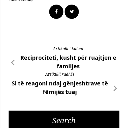
Artikulli i kaluar
Reciprociteti, kusht për ruajtjen e
familjes
Artikulli radhës
Si të reagoni ndaj gënjeshtrave të
fëmijës tuaj
Search