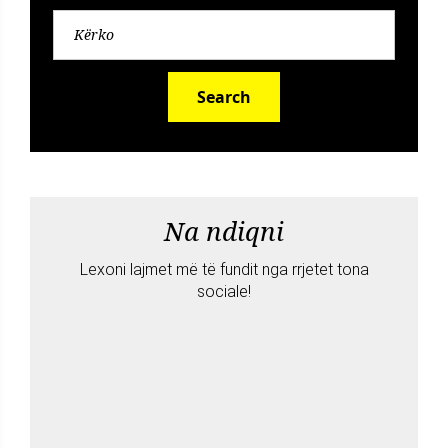
Search
Na ndiqni
Lexoni lajmet më të fundit nga rrjetet tona
sociale!