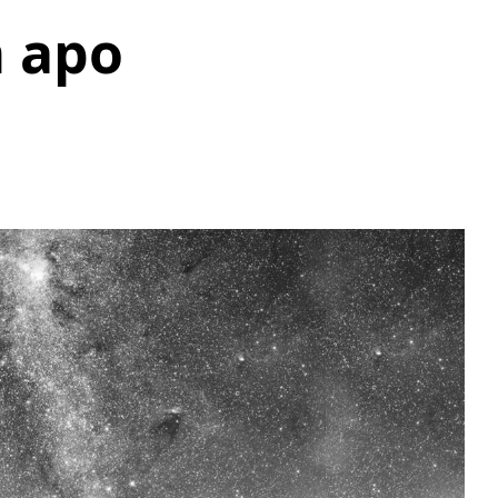
m apo