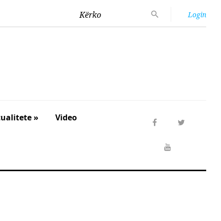
Kërko
Login
ualitete »
Video