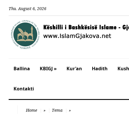
Thu
.
August
6
,
2026
Ballina
KBIGJ »
Kur'an
Hadith
Kusht
Kontakti
Home
»
Tema
»