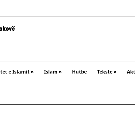
et e Islamit »
Islam »
Hutbe
Tekste »
Akt