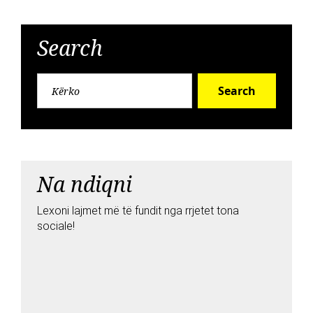
Search
Search
Na ndiqni
Lexoni lajmet më të fundit nga rrjetet tona
sociale!