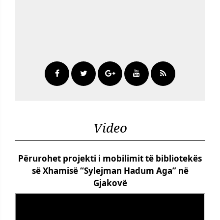
Video
Përurohet projekti i mobilimit të bibliotekës
së Xhamisë “Sylejman Hadum Aga” në
Gjakovë