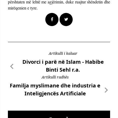
përshtaten më lehtë me agjërimin, duke ruajtur shëndetin dhe
mirëqenien e tyre.
Artikulli i kaluar
Divorci i parë në Islam - Habibe
Binti Sehl r.a.
Artikulli radhës
Familja myslimane dhe industria e
Inteligjencës Artificiale