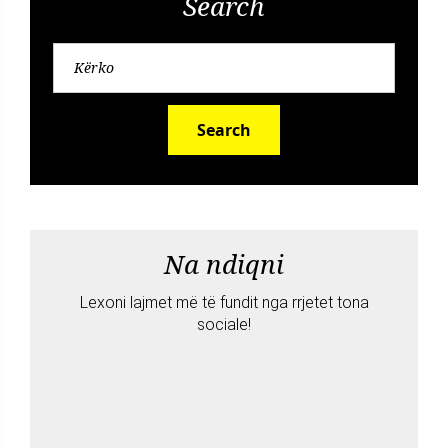
Search
Search
Na ndiqni
Lexoni lajmet më të fundit nga rrjetet tona
sociale!