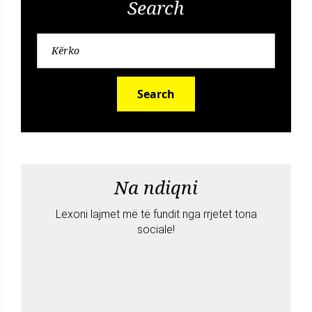
Search
Search
Na ndiqni
Lexoni lajmet më të fundit nga rrjetet tona
sociale!