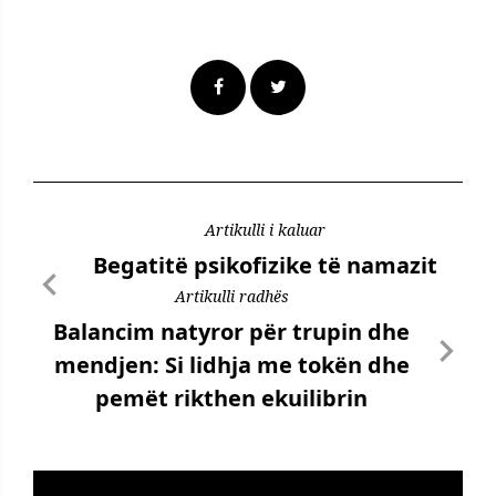
Artikulli i kaluar
Begatitë psikofizike të namazit
Artikulli radhës
Balancim natyror për trupin dhe
mendjen: Si lidhja me tokën dhe
pemët rikthen ekuilibrin