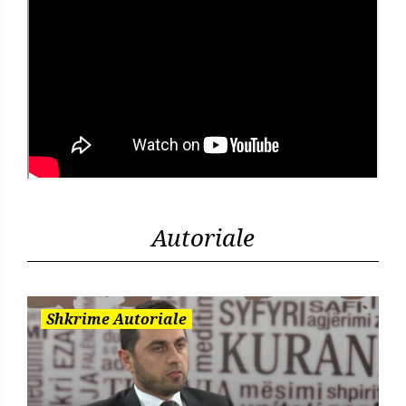
Autoriale
Shkrime Autoriale