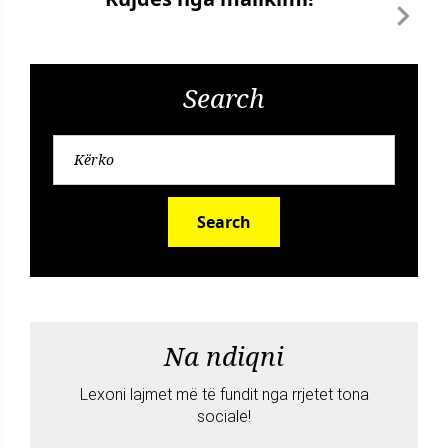
Search
Search
Na ndiqni
Lexoni lajmet më të fundit nga rrjetet tona
sociale!