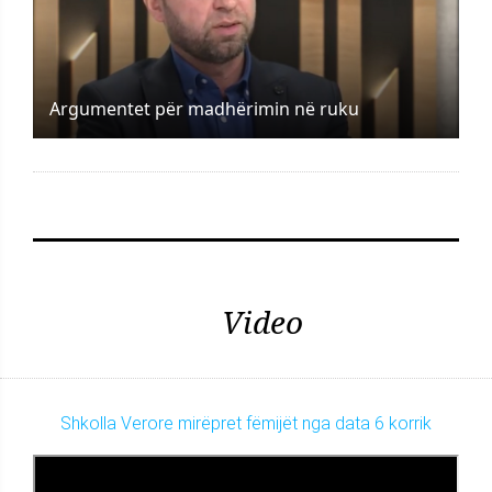
Argumentet për madhërimin në ruku
Video
Shkolla Verore mirëpret fëmijët nga data 6 korrik