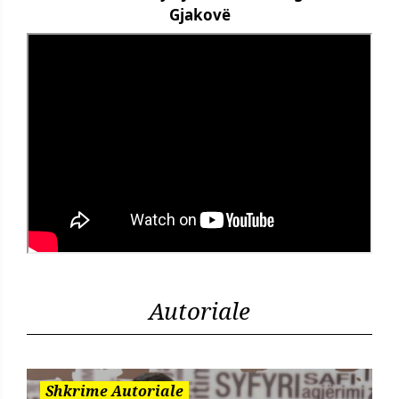
Gjakovë
Autoriale
Shkrime Autoriale