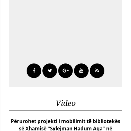
Video
Përurohet projekti i mobilimit të bibliotekës
së Xhamisë “Sylejman Hadum Aga” në