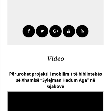
Video
Përurohet projekti i mobilimit të bibliotekës
së Xhamisë “Sylejman Hadum Aga” në
Gjakovë