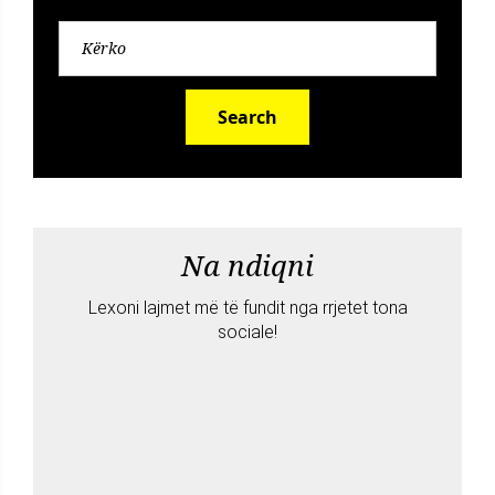
Search
Na ndiqni
Lexoni lajmet më të fundit nga rrjetet tona
sociale!