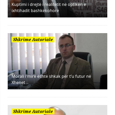
Kuptimi i drejtë i realitetit në optikën e
ixhtihadit bashkëkohorë
Shkrime Autoriale
Morali i mirë është shkak për t’u futur në
Xhenet
Shkrime Autoriale