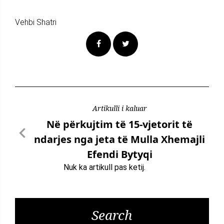
Vehbi Shatri
Artikulli i kaluar
Në përkujtim të 15-vjetorit të
ndarjes nga jeta të Mulla Xhemajli
Efendi Bytyqi
Nuk ka artikull pas ketij.
Search