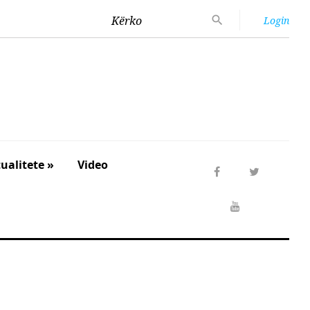
Kërko
Login
ualitete »
Video