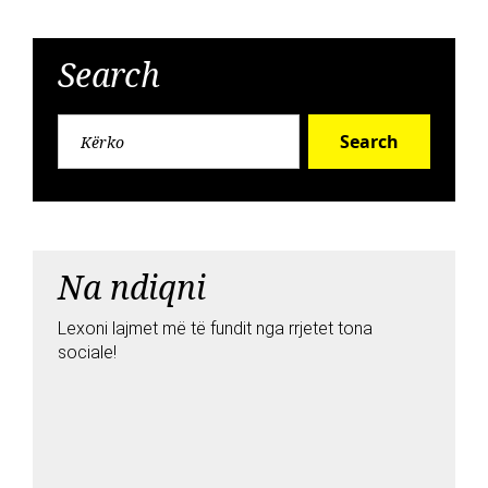
Search
Search
Na ndiqni
Lexoni lajmet më të fundit nga rrjetet tona
sociale!