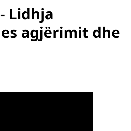
- Lidhja
es agjërimit dhe