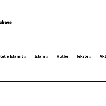
et e Islamit »
Islam »
Hutbe
Tekste »
Akt