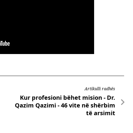
Artikulli radhës
Kur profesioni bëhet mision - Dr.
Qazim Qazimi - 46 vite në shërbim
të arsimit