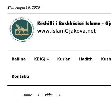
Thu
.
August
6
,
2026
Ballina
KBIGJ »
Kur'an
Hadith
Kusht
Kontakti
Home
»
Video
»