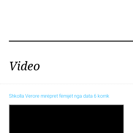
Video
Shkolla Verore mirëpret fëmijët nga data 6 korrik