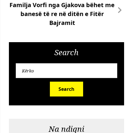
Familja Vorfi nga Gjakova bëhet me
banesë të re në ditën e Fitër
Bajramit
Search
Search
Na ndiqni