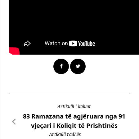
Artikulli i kaluar
83 Ramazana të agjëruara nga 91
vjeçari i Koliqit të Prishtinës
Artikulli radhës