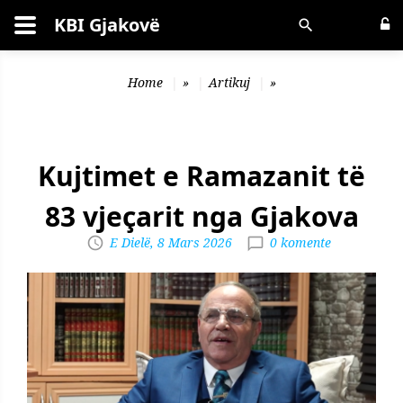
KBI Gjakovë
Kërko
Home
»
Artikuj
»
Kujtimet e Ramazanit të
83 vjeçarit nga Gjakova
E Dielë, 8 Mars 2026
0 komente