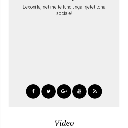
Lexoni lajmet më të fundit nga rrjetet tona
sociale!
Video