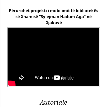
Përurohet projekti i mobilimit të bibliotekës
së Xhamisë “Sylejman Hadum Aga” në
Gjakovë
Autoriale