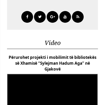
Video
Përurohet projekti i mobilimit të bibliotekës
së Xhamisë “Sylejman Hadum Aga” në
Gjakovë