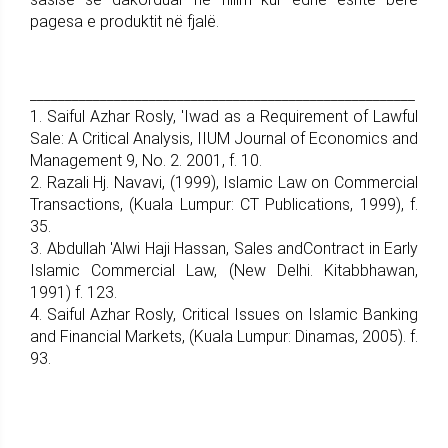
pagesa e produktit në fjalë.
_______________________________________________________
1. Saiful Azhar Rosly, 'Iwad as a Requirement of Lawful
Sale: A Critical Analysis, IIUM Journal of Economics and
Management 9, No. 2. 2001, f. 10.
2. Razali Hj. Navavi, (1999), Islamic Law on Commercial
Transactions, (Kuala Lumpur: CT Publications, 1999), f.
35.
3. Abdullah 'Alwi Haji Hassan, Sales andContract in Early
Islamic Commercial Law, (New Delhi. Kitabbhawan,
1991) f. 123.
4. Saiful Azhar Rosly, Critical Issues on Islamic Banking
and Financial Markets, (Kuala Lumpur: Dinamas, 2005). f.
93.