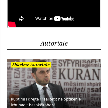
Autoriale
Shkrime Autoriale
Kuptimi i drejtë i realitetit në optikën e
ixhtihadit bashkëkohorë