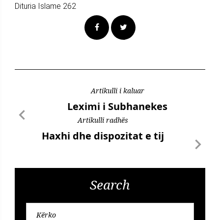
Dituria Islame 262
Artikulli i kaluar
Leximi i Subhanekes
Artikulli radhës
Haxhi dhe dispozitat e tij
Search