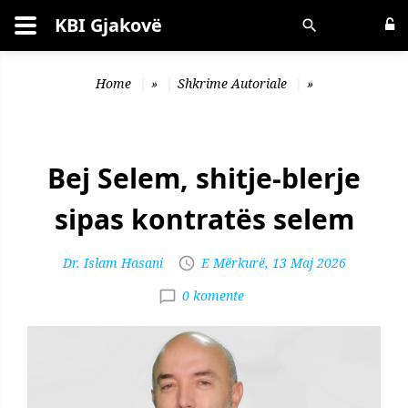
KBI Gjakovë
Kërko
Home
»
Shkrime Autoriale
»
Bej Selem, shitje-blerje
sipas kontratës selem
Dr. Islam Hasani
E Mërkurë, 13 Maj 2026
0 komente