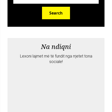
Search
Na ndiqni
Lexoni lajmet më të fundit nga rrjetet tona
sociale!