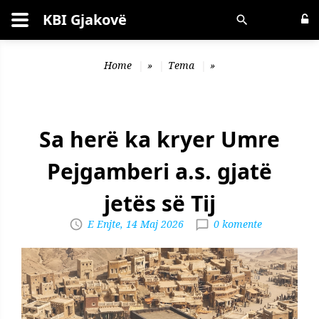
KBI Gjakovë
Kërko
Home
»
Tema
»
Sa herë ka kryer Umre
Pejgamberi a.s. gjatë
jetës së Tij
E Enjte, 14 Maj 2026
0 komente