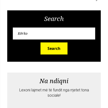
Search
Search
Na ndiqni
Lexoni lajmet më të fundit nga rrjetet tona
sociale!