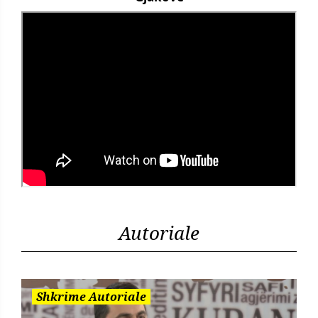
Autoriale
Shkrime Autoriale