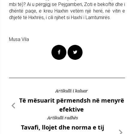
mbi të)? Ai u përgjigj se Pejgamberi, Zoti e bekoftë dhe i
dhëntë paqe, e kreu Haxhin vetëm një herë, në vitin e
dhjetë të Hixhrës, i cili njihet si Haxhi i Lamtumirës.
Musa Vila
Artikulli i kaluar
Të mësuarit përmendsh në menyrë
efektive
Artikulli radhës
Tavafi, llojet dhe norma e tij