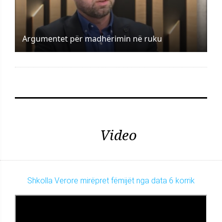
Argumentet për madhërimin në ruku
Video
Shkolla Verore mirëpret fëmijët nga data 6 korrik