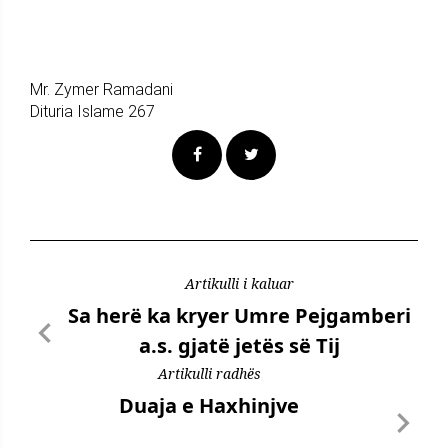
Mr. Zymer Ramadani
Dituria Islame 267
Artikulli i kaluar
Sa herë ka kryer Umre Pejgamberi
a.s. gjatë jetës së Tij
Artikulli radhës
Duaja e Haxhinjve