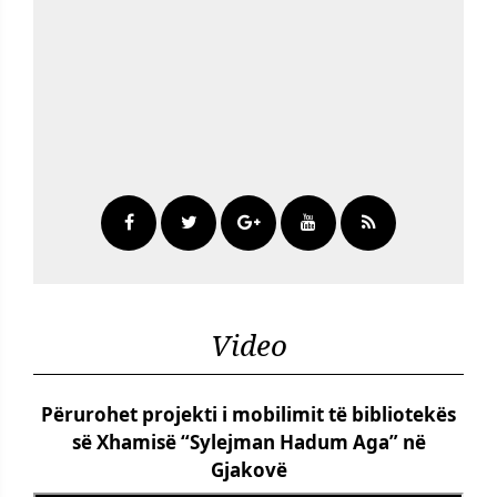
Video
Përurohet projekti i mobilimit të bibliotekës
së Xhamisë “Sylejman Hadum Aga” në
Gjakovë