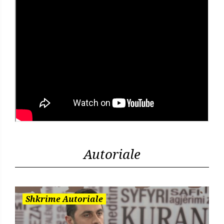
Autoriale
Shkrime Autoriale