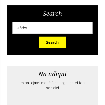
Search
Search
Na ndiqni
Lexoni lajmet më të fundit nga rrjetet tona
sociale!