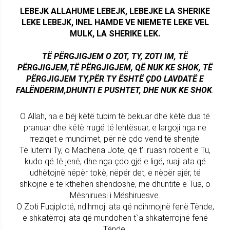
LEBEJK ALLAHUME LEBEJK, LEBEJKE LA SHERIKE
LEKE LEBEJK, INEL HAMDE VE NIEMETE LEKE VEL
MULK, LA SHERIKE LEK.
TË PËRGJIGJEM O ZOT, TY, ZOTI IM, TË
PËRGJIGJEM,TË PËRGJIGJEM, QË NUK KE SHOK, TË
PËRGJIGJEM TY,PËR TY ËSHTË ÇDO LAVDATË E
FALËNDERIM,DHUNTI E PUSHTET, DHE NUK KE SHOK
.
O Allah, na e bëj këtë tubim të bekuar dhe këtë dua të
pranuar dhe këtë rrugë të lehtësuar, e largoji nga ne
rreziqet e mundimet, për në çdo vend të shenjtë.
Të lutemi Ty, o Madhëria Jote, që t'i ruash robërit e Tu,
kudo që të jenë, dhe nga çdo gjë e ligë, ruaji ata që
udhëtojnë nëpër tokë, nëpër det, e nëpër ajër, të
shkojnë e të kthehen shëndoshë, me dhuntitë e Tua, o
Mëshiruesi i Mëshiruesve.
O Zoti Fuqiplotë, ndihmoji ata që ndihmojnë fenë Tënde,
e shkatërroji ata që mundohen t`a shkatërrojnë fenë
Tënde.