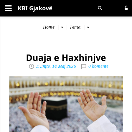
KBI Gjakovë
Kërko
Home
»
Tema
»
Duaja e Haxhinjve
E Enjte, 14 Maj 2026
0 komente