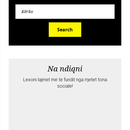
Search
Na ndiqni
Lexoni lajmet më të fundit nga rrjetet tona
sociale!