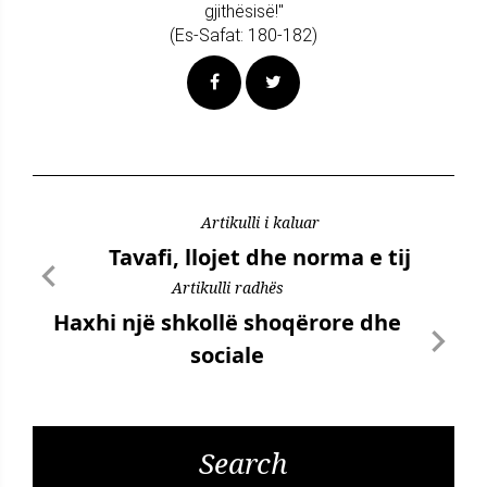
gjithësisë!"
(Es-Safat: 180-182)
Artikulli i kaluar
Tavafi, llojet dhe norma e tij
Artikulli radhës
Haxhi një shkollë shoqërore dhe
sociale
Search