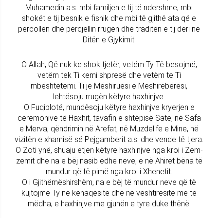
Muhamedin a.s. mbi familjen e tij të ndershme, mbi
shokët e tij besnik e fisnik dhe mbi të gjithë ata që e
përcollën dhe përcjellin rrugën dhe traditën e tij deri në
Ditën e Gjykimit.
O Allah, Që nuk ke shok tjetër, vetëm Ty Të besojmë,
vetëm tek Ti kemi shpresë dhe vetëm te Ti
mbështetemi. Ti je Mëshiruesi e Mëshirëbërësi,
lehtësoju rrugën këtyre haxhinjve.
O Fuqiplotë, mundësoju këtyre haxhinjve kryerjen e
ceremonive të Haxhit, tavafin e shtëpisë Sate, në Safa
e Merva, qëndrimin në Arefat, në Muzdelife e Mine, në
vizitën e xhamisë së Pejgamberit a.s. dhe vende të tjera.
O Zoti ynë, shuaju etjen këtyre haxhinjve nga kroi i Zem-
zemit dhe na e bëj nasib edhe neve, e në Ahiret bëna të
mundur që të pimë nga kroi i Xhenetit.
O i Gjithëmëshirshëm, na e bëj të mundur neve që të
kujtojmë Ty në kënaqësitë dhe në vështirësitë më të
mëdha, e haxhinjve me gjuhën e tyre duke thënë: