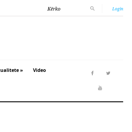
Kërko
Login
ualitete »
Video