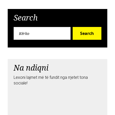
Search
Search
Na ndiqni
Lexoni lajmet më të fundit nga rrjetet tona
sociale!