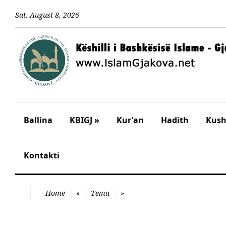
Sat
.
August
8
,
2026
Ballina
KBIGJ »
Kur'an
Hadith
Kusht
Kontakti
Home
»
Tema
»