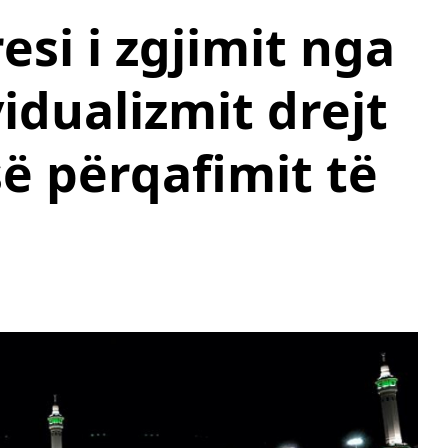
esi i zgjimit nga
vidualizmit drejt
së përqafimit të