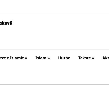
et e Islamit »
Islam »
Hutbe
Tekste »
Akt