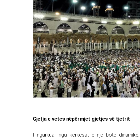
Gjetja e vetes nëpërmjet gjetjes së tjetrit
I ngarkuar nga kërkesat e një bote dinamike, 