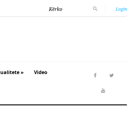
Kërko
Login
ualitete »
Video