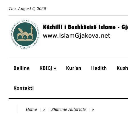
Thu
.
August
6
,
2026
Ballina
KBIGJ »
Kur'an
Hadith
Kusht
Kontakti
Home
»
Shkrime Autoriale
»