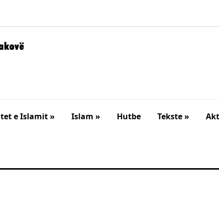
et e Islamit »
Islam »
Hutbe
Tekste »
Akt