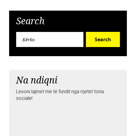
Search
Search
Na ndiqni
Lexoni lajmet më të fundit nga rrjetet tona
sociale!