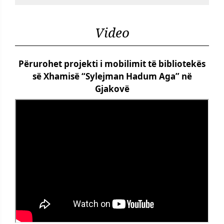
Video
Përurohet projekti i mobilimit të bibliotekës
së Xhamisë “Sylejman Hadum Aga” në
Gjakovë