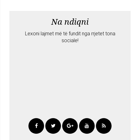
Na ndiqni
Lexoni lajmet më të fundit nga rrjetet tona
sociale!