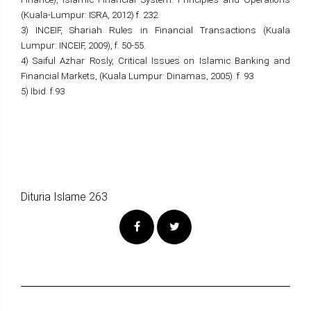
(Kuala-Lumpur: ISRA, 2012) f. 232.
3) INCEIF, Shariah Rules in Financial Transactions (Kuala
Lumpur: INCEIF, 2009), f. 50-55.
4) Saiful Azhar Rosly, Critical Issues on Islamic Banking and
Financial Markets, (Kuala Lumpur: Dinamas, 2005). f. 93
5) Ibid. f.93
Dituria Islame 263