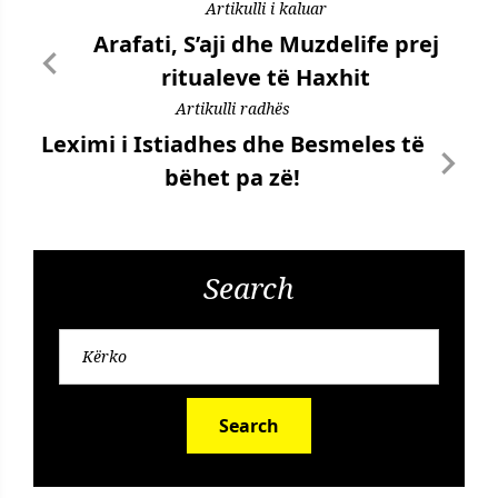
Artikulli i kaluar
Arafati, S’aji dhe Muzdelife prej
ritualeve të Haxhit
Artikulli radhës
Leximi i Istiadhes dhe Besmeles të
bëhet pa zë!
Search
Search