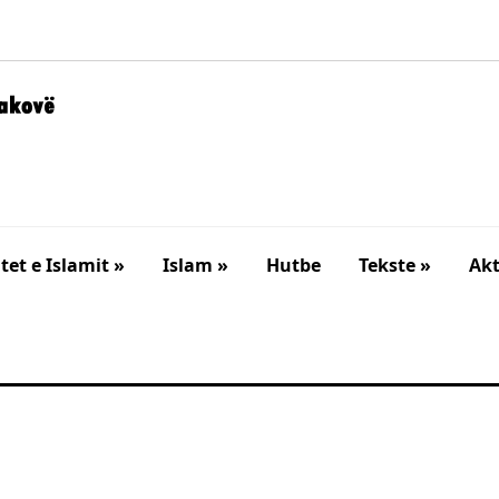
et e Islamit »
Islam »
Hutbe
Tekste »
Akt