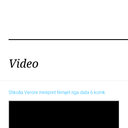
Video
Shkolla Verore mirëpret fëmijët nga data 6 korrik