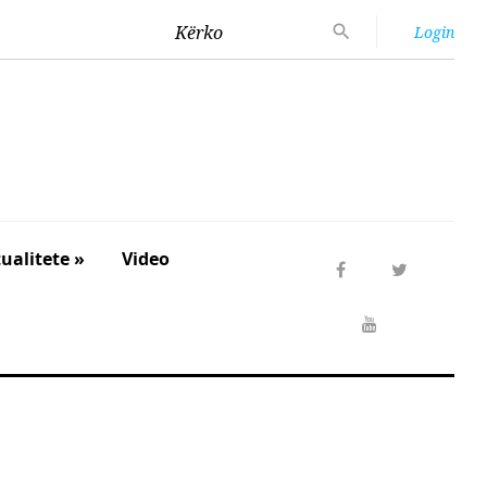
Kërko
Login
ualitete »
Video