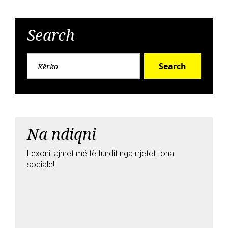
Search
Search
Na ndiqni
Lexoni lajmet më të fundit nga rrjetet tona
sociale!