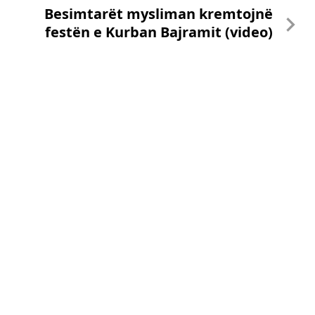
Besimtarët mysliman kremtojnë
festën e Kurban Bajramit (video)