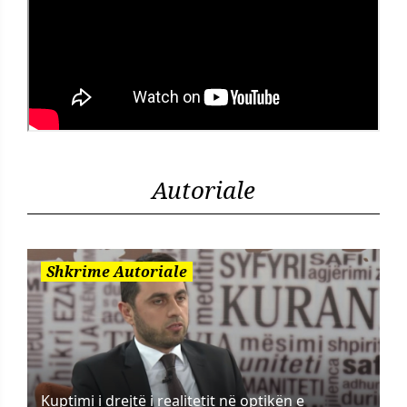
Autoriale
Shkrime Autoriale
Kuptimi i drejtë i realitetit në optikën e