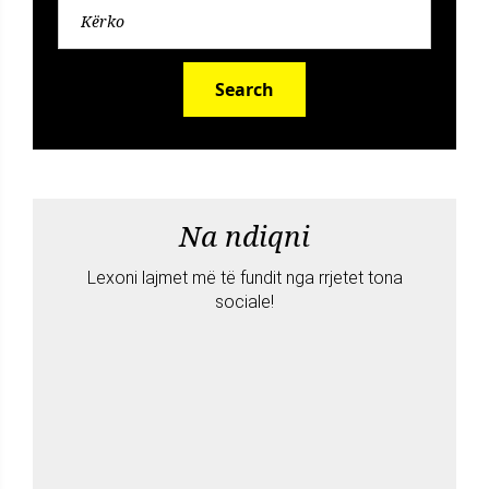
Search
Na ndiqni
Lexoni lajmet më të fundit nga rrjetet tona
sociale!