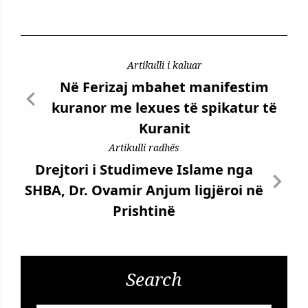
Artikulli i kaluar
Në Ferizaj mbahet manifestim
kuranor me lexues të spikatur të
Kuranit
Artikulli radhës
Drejtori i Studimeve Islame nga
SHBA, Dr. Ovamir Anjum ligjëroi në
Prishtinë
Search