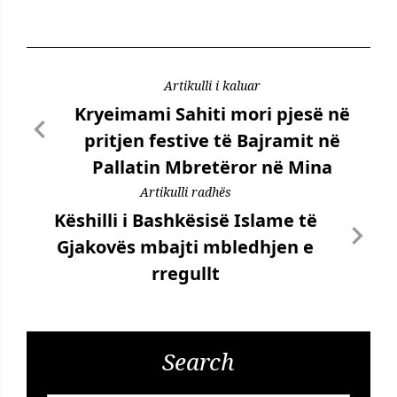
Artikulli i kaluar
Kryeimami Sahiti mori pjesë në
pritjen festive të Bajramit në
Pallatin Mbretëror në Mina
Artikulli radhës
Këshilli i Bashkësisë Islame të
Gjakovës mbajti mbledhjen e
rregullt
Search