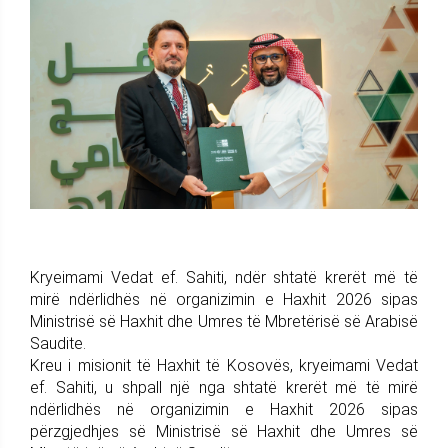
Kryeimami Vedat ef. Sahiti, ndër shtatë krerët më të
mirë ndërlidhës në organizimin e Haxhit 2026 sipas
Ministrisë së Haxhit dhe Umres të Mbretërisë së Arabisë
Saudite.
Kreu i misionit të Haxhit të Kosovës, kryeimami Vedat
ef. Sahiti, u shpall një nga shtatë krerët më të mirë
ndërlidhës në organizimin e Haxhit 2026 sipas
përzgjedhjes së Ministrisë së Haxhit dhe Umres së