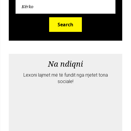
Search
Na ndiqni
Lexoni lajmet më të fundit nga rrjetet tona
sociale!