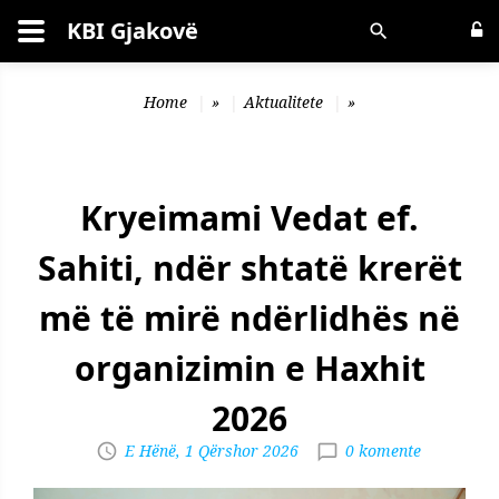
KBI Gjakovë
Kërko
Home
»
Aktualitete
»
Kryeimami Vedat ef.
Sahiti, ndër shtatë krerët
më të mirë ndërlidhës në
organizimin e Haxhit
2026
E Hënë, 1 Qërshor 2026
0 komente