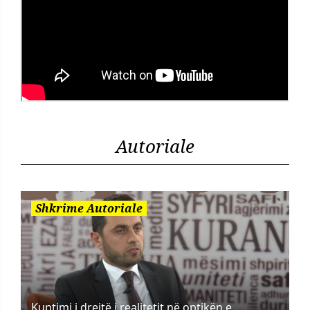
Autoriale
Shkrime Autoriale
Kuptimi i drejtë i realitetit në optikën e