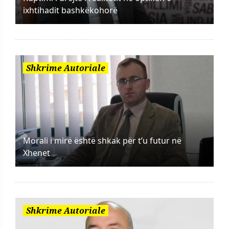
ixhtihadit bashkëkohorë
Shkrime Autoriale
Morali i mirë është shkak për t’u futur në
Xhenet
Shkrime Autoriale