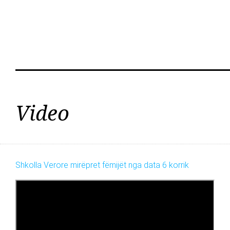
Video
Shkolla Verore mirëpret fëmijët nga data 6 korrik