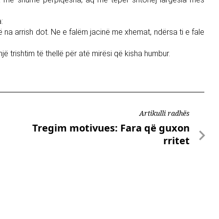
:
 na arrish dot. Ne e falëm jacinë me xhemat, ndërsa ti e fale
 trishtim të thellë për atë mirësi që kisha humbur.
Artikulli radhës
Tregim motivues: Fara që guxon
rritet