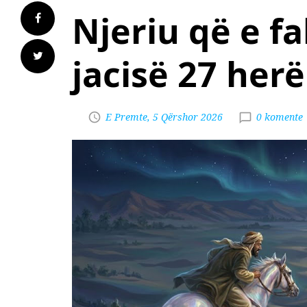
Njeriu që e fa
jacisë 27 herë
E Premte, 5 Qërshor 2026
0 komente