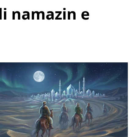
li namazin e