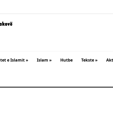
et e Islamit »
Islam »
Hutbe
Tekste »
Akt