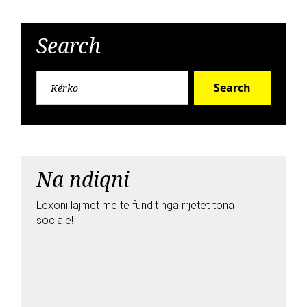
Search
Search
Na ndiqni
Lexoni lajmet më të fundit nga rrjetet tona
sociale!