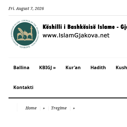
Fri
.
August
7
,
2026
Ballina
KBIGJ »
Kur'an
Hadith
Kusht
Kontakti
Home
»
Tregime
»