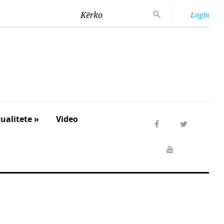
Kërko
Login
ualitete »
Video