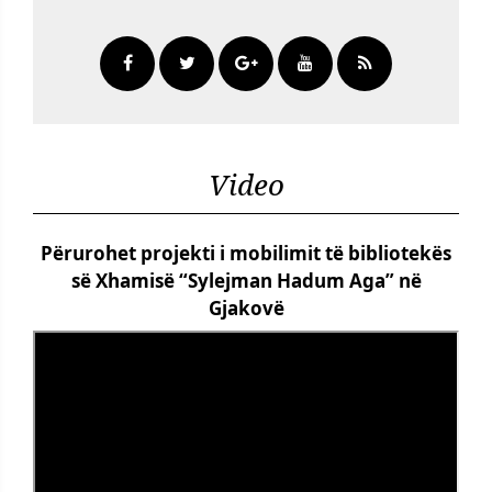
Video
Përurohet projekti i mobilimit të bibliotekës
së Xhamisë “Sylejman Hadum Aga” në
Gjakovë