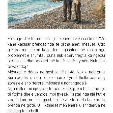
Erdhi një ditë te mësuesi një nxënës duke iu ankuar: "Më
kanë kapluar brengat nga të gjitha anët, mësues! Çdo
gjë po më shkon keq. Jam ngushtuar në gjoks nga
problemet e shumta... puna nuk ecën, tregtia ka ngecur
plotësisht, dhe borxhet më kanë zënë frymën. Nuk di si
të vazhdoj."
Mësuesi e dëgjoi në heshtje të plotë. Nuk e ndërpreu.
Kur nxënësi u ndal, duke marrë frymë thellë pas asaj
zbrazjeje shpirtërore, mësuesi u ngrit ngadalë.
Nga rafti mori një gotë të pastër qelqi, e mbushi me ujë
të ftohtë dhe e vendosi mbi tryezë. Pastaj, nga një kuti e
vogël druri, mori një grusht hiri të zi e të imët dhe e hodhi
brenda në gotë. Uji i kthjellët menjëherë u shndërrua në
një lëng të turbullt.