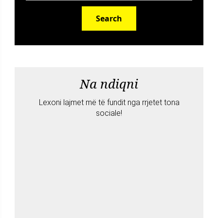
Search
Na ndiqni
Lexoni lajmet më të fundit nga rrjetet tona
sociale!