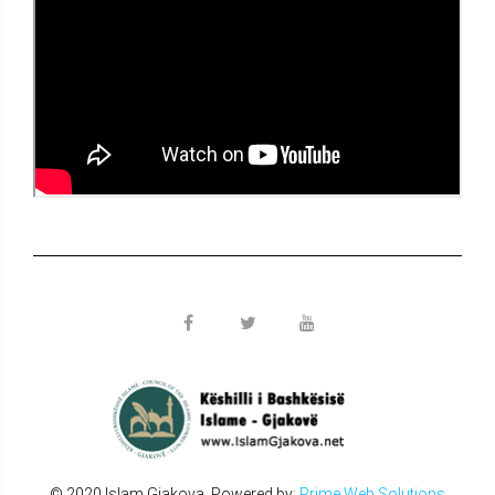
© 2020 Islam Gjakova. Powered by:
Prime Web Solutions