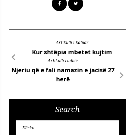
Artikulli i kaluar
Kur shtëpia mbetet kujtim
Artikulli radhës
Njeriu që e fali namazin e jacisë 27
herë
Search