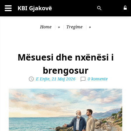
KBI Gjakovë
Kërko
Home
»
Tregime
»
Mësuesi dhe nxënësi i
brengosur
E Enjte, 21 Maj 2026
0 komente