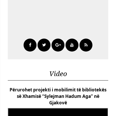
Video
Përurohet projekti i mobilimit të bibliotekës
së Xhamisë “Sylejman Hadum Aga” në
Gjakovë