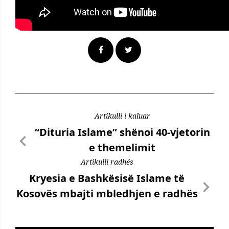
Artikulli i kaluar
“Dituria Islame” shënoi 40-vjetorin
e themelimit
Artikulli radhës
Kryesia e Bashkësisë Islame të
Kosovës mbajti mbledhjen e radhës