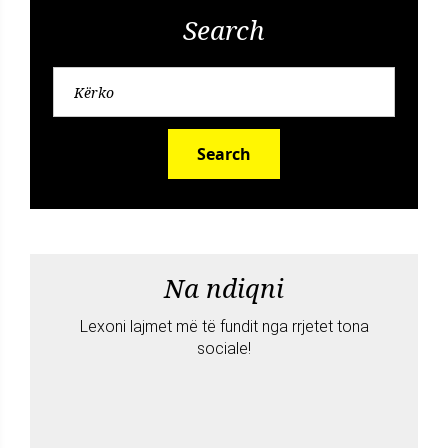
Search
Search
Na ndiqni
Lexoni lajmet më të fundit nga rrjetet tona
sociale!