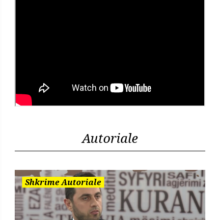
Autoriale
Shkrime Autoriale