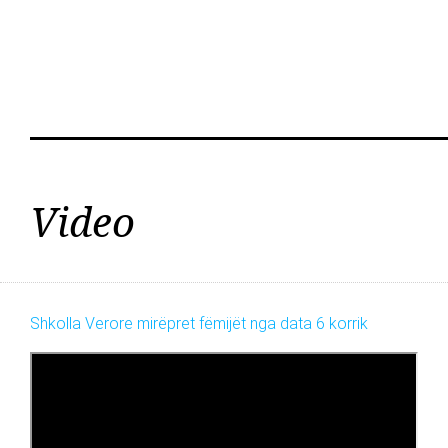
Video
Shkolla Verore mirëpret fëmijët nga data 6 korrik