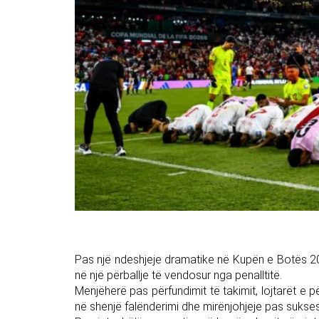
Pas një ndeshjeje dramatike në Kupën e Botës 20
në një përballje të vendosur nga penalltitë.
Menjëherë pas përfundimit të takimit, lojtarët 
në shenjë falënderimi dhe mirënjohjeje pas sukses