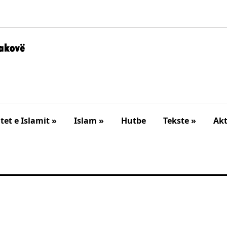
et e Islamit »
Islam »
Hutbe
Tekste »
Akt