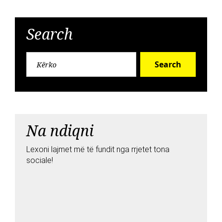
Search
Search
Na ndiqni
Lexoni lajmet më të fundit nga rrjetet tona
sociale!