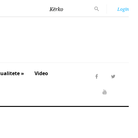
Kërko
Login
ualitete »
Video