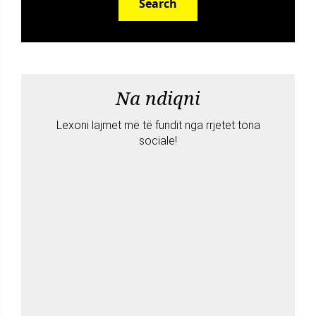
Search
Na ndiqni
Lexoni lajmet më të fundit nga rrjetet tona
sociale!