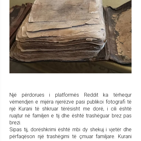
Një përdorues i platformës Reddit ka tërhequr
vëmendjen e mijëra njerëzve pasi publikoi fotografi të
një Kurani të shkruar tërësisht me dorë, i cili është
ruajtur në familjen e tij dhe është trashëguar brez pas
brezi.
Sipas tij, dorëshkrimi është mbi dy shekuj i vjetër dhe
përfaqëson një trashëgimi të çmuar familjare. Kurani