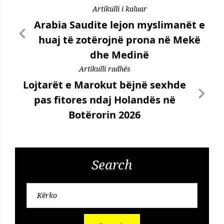
Artikulli i kaluar
Arabia Saudite lejon myslimanët e
huaj të zotërojnë prona në Mekë
dhe Medinë
Artikulli radhës
Lojtarët e Marokut bëjnë sexhde
pas fitores ndaj Holandës në
Botërorin 2026
Search