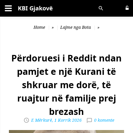
KBI Gjakovë
Kërko
Home
»
Lajme nga Bota
»
Përdoruesi i Reddit ndan
pamjet e një Kurani të
shkruar me dorë, të
ruajtur në familje prej
brezash
E Mërkurë, 1 Korrik 2026
0 komente