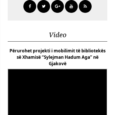
Video
Përurohet projekti i mobilimit të bibliotekës
së Xhamisë “Sylejman Hadum Aga” në
Gjakovë