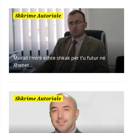
Shkrime Autoriale
Morali i mirë është shkak për t’u futur në
Xhenet
Shkrime Autoriale