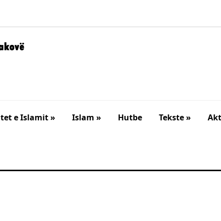
et e Islamit »
Islam »
Hutbe
Tekste »
Akt