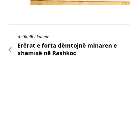
Artikulli i kaluar
Erërat e forta dëmtojnë minaren e
xhamisë në Rashkoc