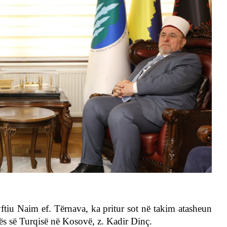
ftiu Naim ef. Tërnava, ka pritur sot në takim atasheun
ës së Turqisë në Kosovë, z. Kadir Dinç.