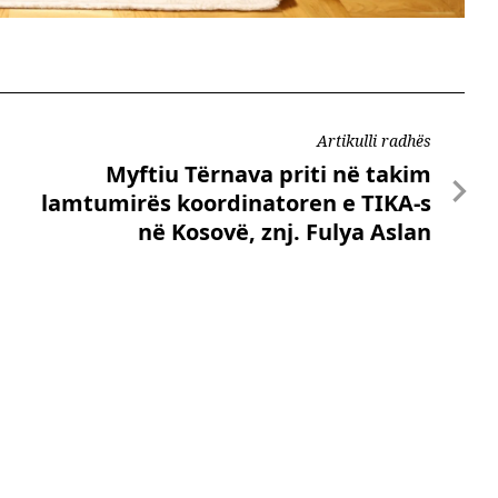
Artikulli radhës
Myftiu Tërnava priti në takim
lamtumirës koordinatoren e TIKA-s
në Kosovë, znj. Fulya Aslan