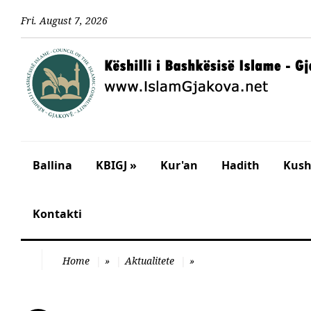
Fri
.
August
7
,
2026
Ballina
KBIGJ »
Kur'an
Hadith
Kusht
Kontakti
Home
»
Aktualitete
»