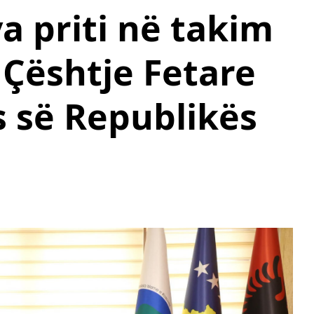
a priti në takim
Çështje Fetare
 së Republikës