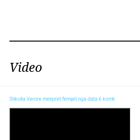
Video
Shkolla Verore mirëpret fëmijët nga data 6 korrik