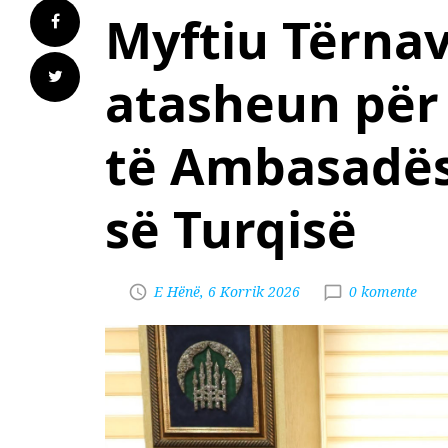
Myftiu Tërnav
atasheun për 
të Ambasadës
së Turqisë
E Hënë, 6 Korrik 2026
0 komente