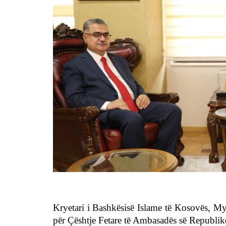
Kryetari i Bashkësisë Islame të Kosovës, My
për Çështje Fetare të Ambasadës së Republik