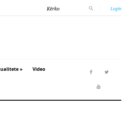
Kërko
Login
ualitete »
Video