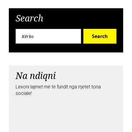
Search
Search
Na ndiqni
Lexoni lajmet më të fundit nga rrjetet tona
sociale!