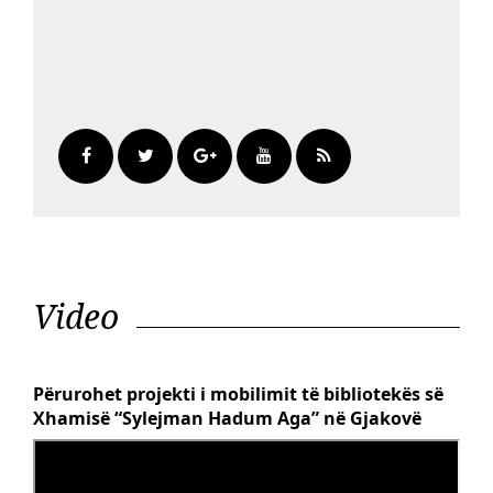
Video
Përurohet projekti i mobilimit të bibliotekës së
Xhamisë “Sylejman Hadum Aga” në Gjakovë