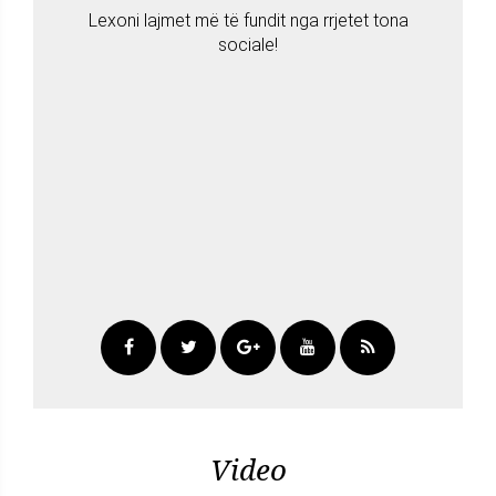
Lexoni lajmet më të fundit nga rrjetet tona
sociale!
Video