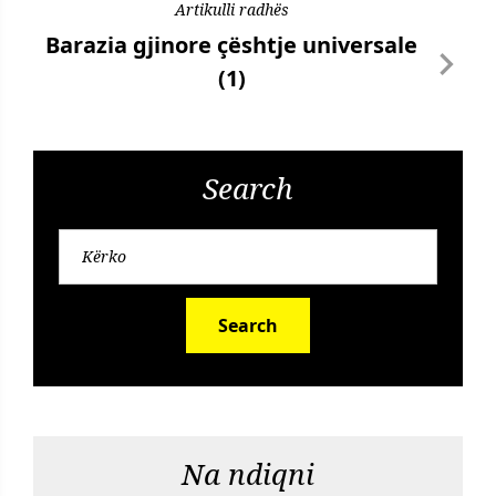
Artikulli radhës
Barazia gjinore çështje universale
(1)
Search
Search
Na ndiqni