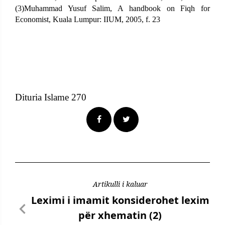
(3)Muhammad Yusuf Salim, A handbook on Fiqh for
Economist, Kuala Lumpur: IIUM, 2005, f. 23
Dituria Islame 270
Artikulli i kaluar
Leximi i imamit konsiderohet lexim
për xhematin (2)