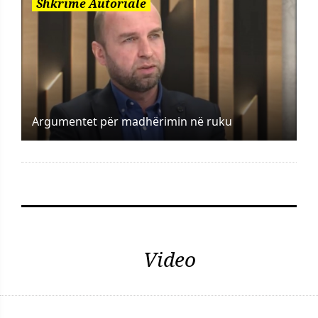
Shkrime Autoriale
Argumentet për madhërimin në ruku
Video