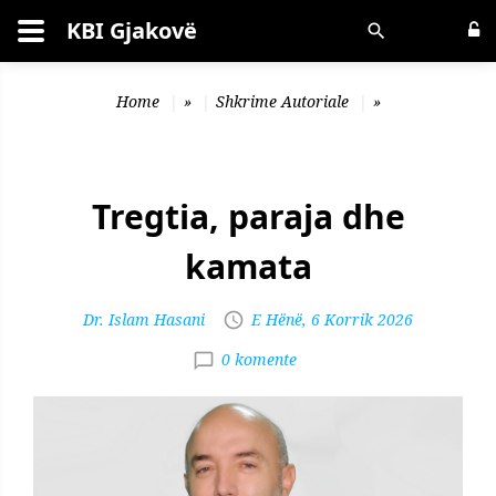
KBI Gjakovë
Kërko
Home
»
Shkrime Autoriale
»
Tregtia, paraja dhe
kamata
Dr. Islam Hasani
E Hënë, 6 Korrik 2026
0 komente