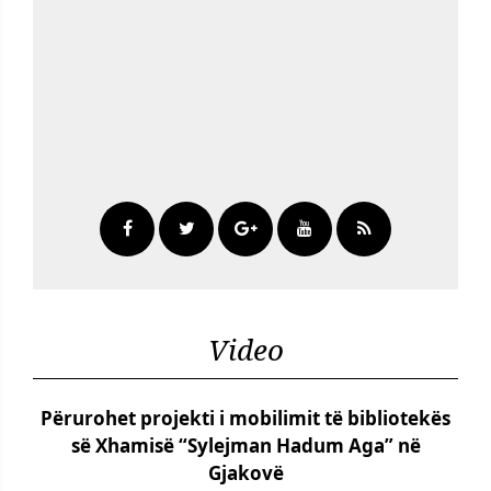
Video
Përurohet projekti i mobilimit të bibliotekës
së Xhamisë “Sylejman Hadum Aga” në
Gjakovë