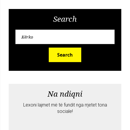
Search
Search
Na ndiqni
Lexoni lajmet më të fundit nga rrjetet tona
sociale!