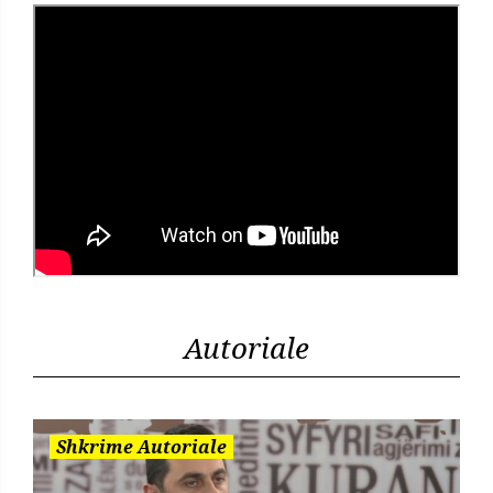
Autoriale
Shkrime Autoriale