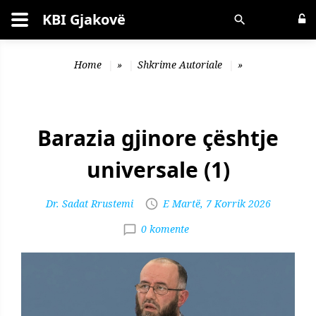
KBI Gjakovë
Kërko
Home
»
Shkrime Autoriale
»
Barazia gjinore çështje
universale (1)
Dr. Sadat Rrustemi
E Martë, 7 Korrik 2026
0 komente