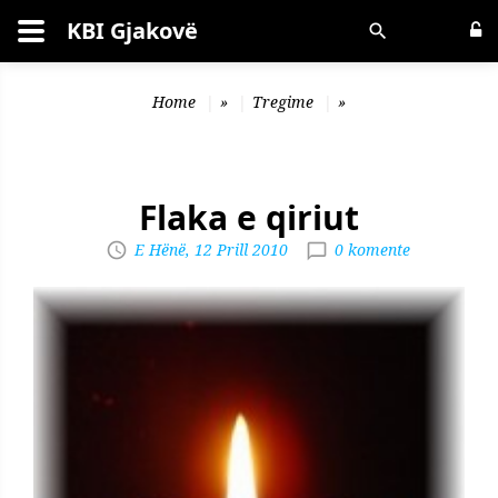
KBI Gjakovë
Kërko
Home
»
Tregime
»
Flaka e qiriut
E Hënë, 12 Prill 2010
0 komente