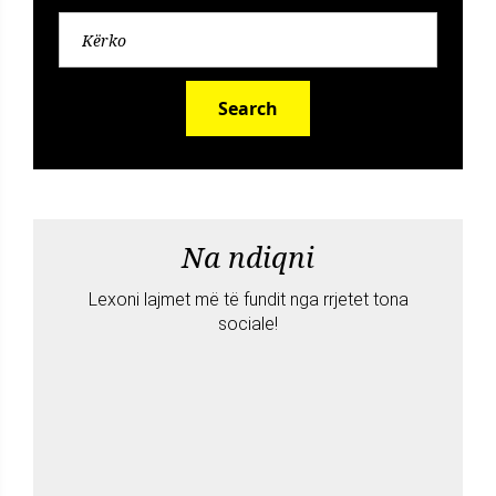
Search
Na ndiqni
Lexoni lajmet më të fundit nga rrjetet tona
sociale!