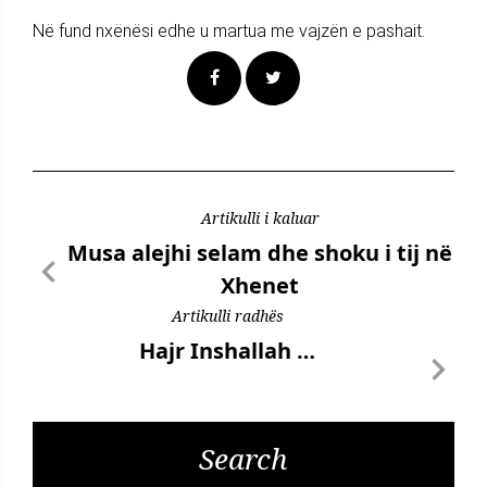
Në fund nxënësi edhe u martua me vajzën e pashait.
Artikulli i kaluar
Musa alejhi selam dhe shoku i tij në
Xhenet
Artikulli radhës
Hajr Inshallah …
Search