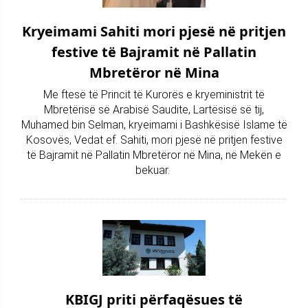
Kryeimami Sahiti mori pjesë në pritjen
festive të Bajramit në Pallatin
Mbretëror në Mina
Me ftesë të Princit të Kurorës e kryeministrit të
Mbretërisë së Arabisë Saudite, Lartësisë së tij,
Muhamed bin Selman, kryeimami i Bashkësisë Islame të
Kosovës, Vedat ef. Sahiti, mori pjesë në pritjen festive
të Bajramit në Pallatin Mbretëror në Mina, në Mekën e
bekuar.
KBIGJ priti përfaqësues të