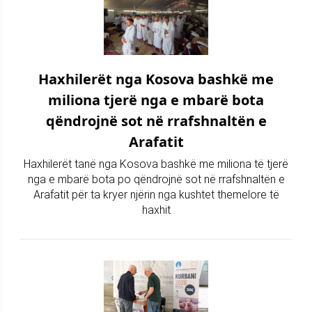
Haxhilerët nga Kosova bashkë me
miliona tjerë nga e mbarë bota
qëndrojnë sot në rrafshnaltën e
Arafatit
Haxhilerët tanë nga Kosova bashkë me miliona të tjerë
nga e mbarë bota po qëndrojnë sot në rrafshnaltën e
Arafatit për ta kryer njërin nga kushtet themelore të
haxhit