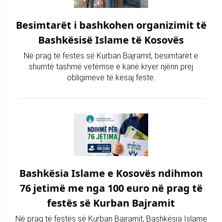
Besimtarët i bashkohen organizimit të
Bashkësisë Islame të Kosovës
Në prag të festës së Kurban Bajramit, besimtarët e
shumtë tashmë vetëmse e kanë kryer njërin prej
obligimeve të kësaj feste.
Bashkësia Islame e Kosovës ndihmon
76 jetimë me nga 100 euro në prag të
festës së Kurban Bajramit
Në prag të festës së Kurban Bajramit, Bashkësia Islame