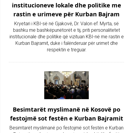
institucioneve lokale dhe politike me
rastin e urimeve për Kurban Bajram
Kryetari i KBI-së në Gjakovë, Dr. Valon ef. Myrta, së
bashku me bashkëpunëtorët e tij, priti personalitetet
institucionale dhe politike që vizituan KBI-në me rastin e
Kurban Bajramit, duke i falënderuar për urimet dhe
respektin e treguar.
Besimtarët myslimanë në Kosovë po
festojmë sot festën e Kurban Bajramit
Besimtarët myslimanë po festojmë sot festën e Kurban