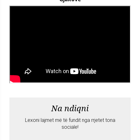
Na ndiqni
Lexoni lajmet më të fundit nga rrjetet tona
sociale!