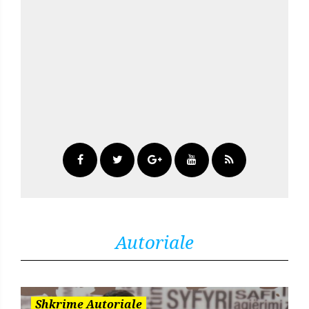
Autoriale
Shkrime Autoriale