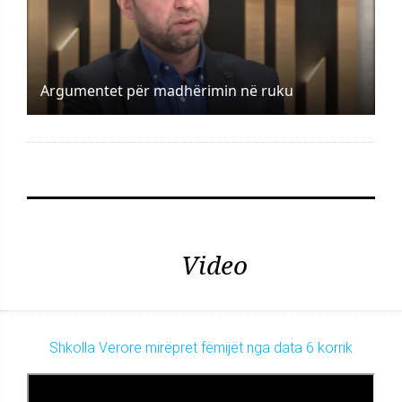
Argumentet për madhërimin në ruku
Video
Shkolla Verore mirëpret fëmijët nga data 6 korrik