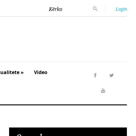
Kërko
Login
ualitete »
Video