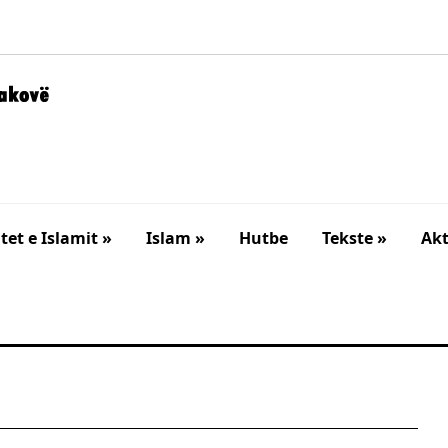
et e Islamit »
Islam »
Hutbe
Tekste »
Akt