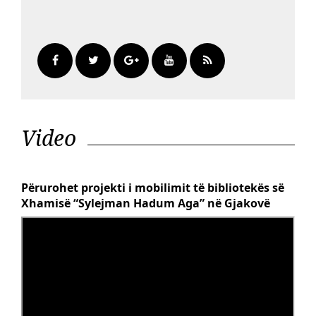
Video
Përurohet projekti i mobilimit të bibliotekës së
Xhamisë “Sylejman Hadum Aga” në Gjakovë