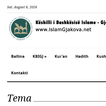
Sat
.
August
8
,
2026
Ballina
KBIGJ »
Kur'an
Hadith
Kusht
Kontakti
Tema