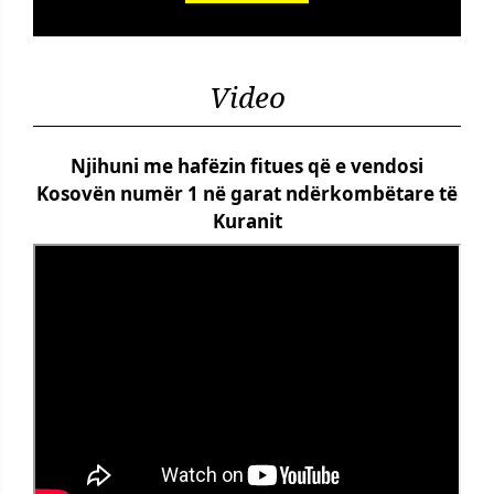
Video
Njihuni me hafëzin fitues që e vendosi
Kosovën numër 1 në garat ndërkombëtare të
Kuranit