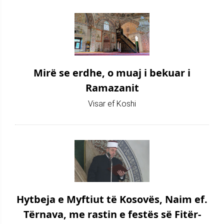
Mirë se erdhe, o muaj i bekuar i
Ramazanit
Visar ef Koshi
Hytbeja e Myftiut të Kosovës, Naim ef.
Tërnava, me rastin e festës së Fitër-