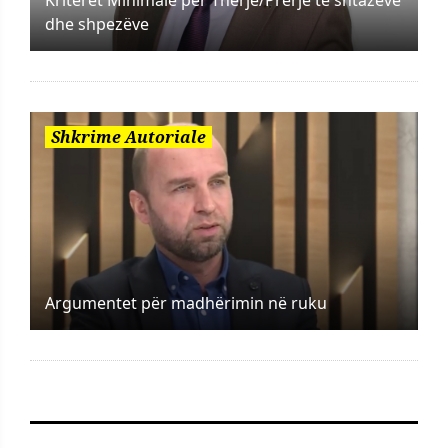
dhe shpezëve
Shkrime Autoriale
Argumentet për madhërimin në ruku