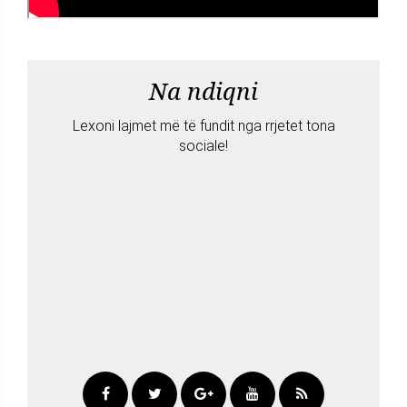
Na ndiqni
Lexoni lajmet më të fundit nga rrjetet tona
sociale!