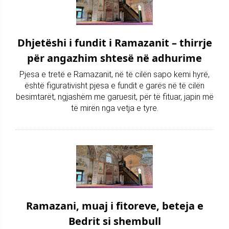
Dhjetëshi i fundit i Ramazanit – thirrje
për angazhim shtesë në adhurime
Pjesa e tretë e Ramazanit, në të cilën sapo kemi hyrë,
është figurativisht pjesa e fundit e garës në të cilën
besimtarët, ngjashëm me garuesit, për të fituar, japin më
të mirën nga vetja e tyre.
Ramazani, muaj i fitoreve, beteja e
Bedrit si shembull