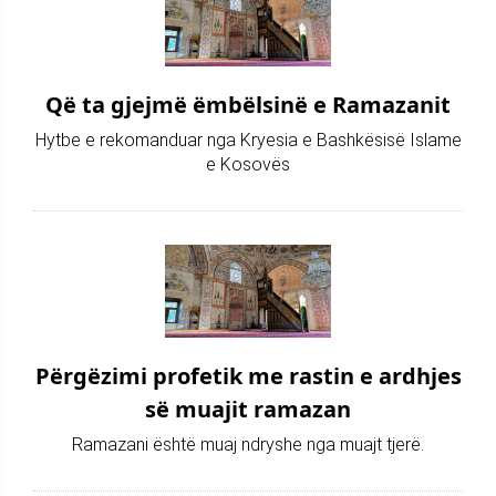
Që ta gjejmë ëmbëlsinë e Ramazanit
Hytbe e rekomanduar nga Kryesia e Bashkësisë Islame
e Kosovës
Përgëzimi profetik me rastin e ardhjes
së muajit ramazan
Ramazani është muaj ndryshe nga muajt tjerë.