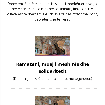
Ramazani është muaj të cilin Allahu i madhëruar e veçoi
me vlera, mirësi e mësime të shumta, funksioni i të
cilave është ripërtëritja e lidhjeve të besimtarit me Zotin,
vetveten dhe të tjerët.
Ramazani, muaj i mëshirës dhe
solidaritetit
(Kampanja e BIK-ut për solidaritet me agjëruesit)