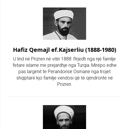
Hafiz Qemajl ef.Kajserliu (1888-1980)
U lind në Prizren në vitin 1888. Rrjedh nga një familje
fetare islame me prejardhje nga Turqia. Mirëpo edhe
pas largimit të Perandorisë Osmane nga trojet
shqiptare kjo familje vendosi që të qëndronte në
Prizren.