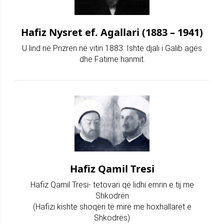
Hafiz Nysret ef. Agallari (1883 – 1941)
U lind në Prizren në vitin 1883. Ishte djali i Galib agës
dhe Fatime hanmit.
Hafiz Qamil Tresi
Hafiz Qamil Tresi- tetovari që lidhi emrin e tij me
Shkodrën
(Hafizi kishte shoqëri të mirë me hoxhallarët e
Shkodrës)