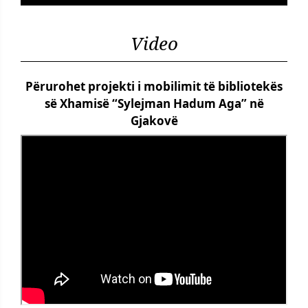
Video
Përurohet projekti i mobilimit të bibliotekës
së Xhamisë “Sylejman Hadum Aga” në
Gjakovë