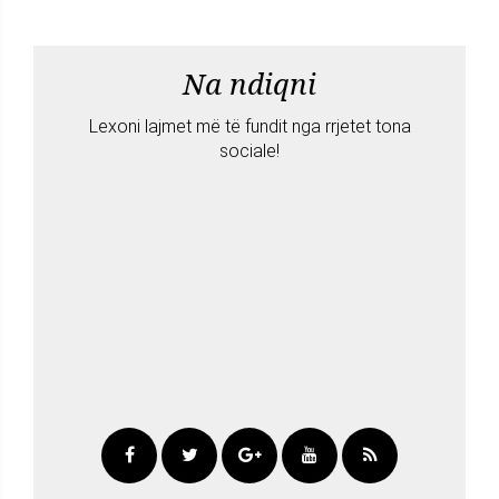
Na ndiqni
Lexoni lajmet më të fundit nga rrjetet tona
sociale!