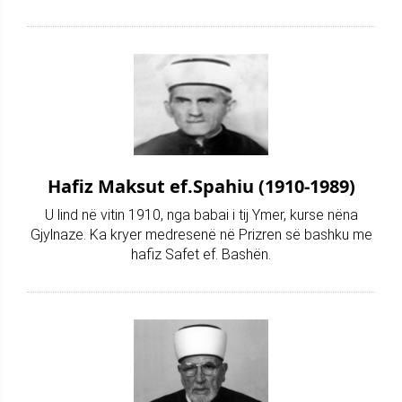
Hafiz Maksut ef.Spahiu (1910-1989)
U lind në vitin 1910, nga babai i tij Ymer, kurse nëna
Gjylnaze. Ka kryer medresenë në Prizren së bashku me
hafiz Safet ef. Bashën.