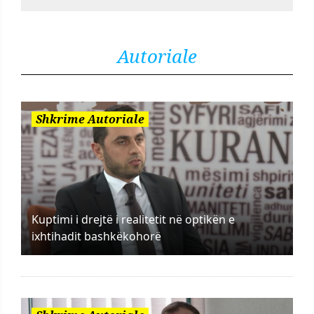
Autoriale
Shkrime Autoriale
Kuptimi i drejtë i realitetit në optikën e
ixhtihadit bashkëkohorë