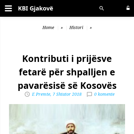
KBI Gjakovë
Kërko
Home
»
Histori
»
Kontributi i prijësve
fetarë për shpalljen e
pavarësisë së Kosovës
E Premte, 7 Shtator 2018
0 komente