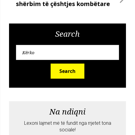
shërbim të çështjes kombëtare
Search
Search
Na ndiqni
Lexoni lajmet më të fundit nga rrjetet tona
sociale!