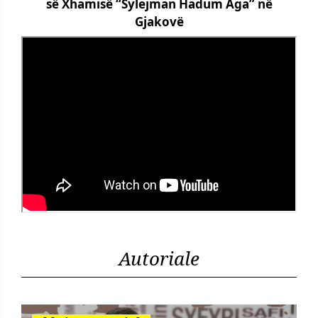
së Xhamisë “Sylejman Hadum Aga” në
Gjakovë
Autoriale