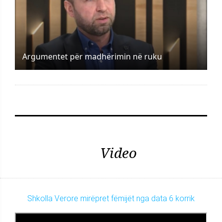
Argumentet për madhërimin në ruku
Video
Shkolla Verore mirëpret fëmijët nga data 6 korrik