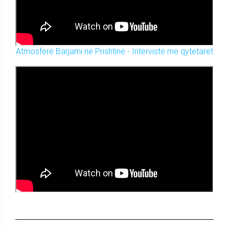
Atmosferë Barjami në Prishtinë - Intervistë me qytetarët