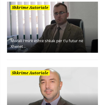
Shkrime Autoriale
Morali i mirë është shkak për t’u futur në
Xhenet
Shkrime Autoriale