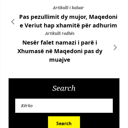
Artikulli i kaluar
Pas pezullimit dy mujor, Maqedoni
e Veriut hap xhamitë për adhurim
Artikulli radhës
Nesër falet namazi i parë i
Xhumasë në Maqedoni pas dy
muajve
Search
Search