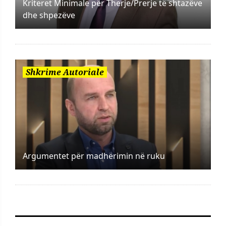
Kriteret Minimale për Therje/Prerje të shtazëve
dhe shpezëve
Shkrime Autoriale
Argumentet për madhërimin në ruku