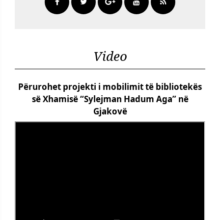
Video
Përurohet projekti i mobilimit të bibliotekës
së Xhamisë “Sylejman Hadum Aga” në
Gjakovë