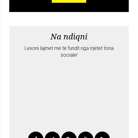
Na ndiqni
Lexoni lajmet më të fundit nga rrjetet tona
sociale!