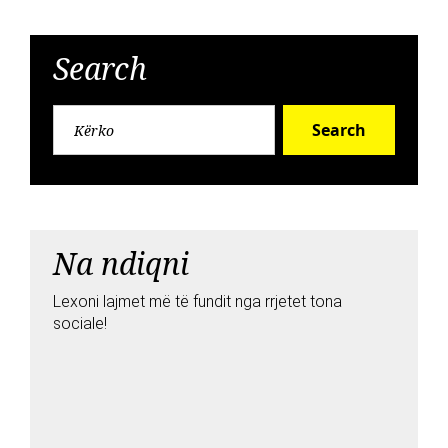
Search
Search
Na ndiqni
Lexoni lajmet më të fundit nga rrjetet tona
sociale!