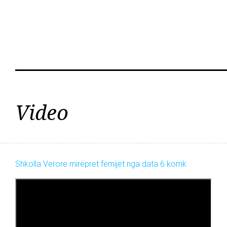
Video
Shkolla Verore mirëpret fëmijët nga data 6 korrik