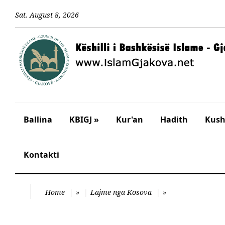
Sat
.
August
8
,
2026
Ballina
KBIGJ »
Kur'an
Hadith
Kusht
Kontakti
Home
»
Lajme nga Kosova
»