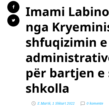
Imami Labino
nga Kryeminis
shfuqizimin e
administrativ
për bartjen e
shkolla
E Martë, 1 Shkurt 2022
0 komente