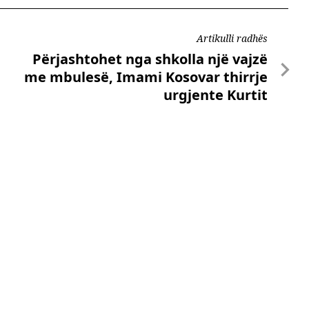
Artikulli radhës
Përjashtohet nga shkolla një vajzë
me mbulesë, Imami Kosovar thirrje
urgjente Kurtit