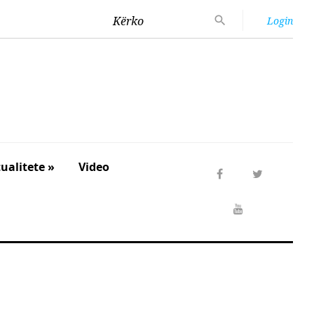
Kërko
Login
ualitete »
Video