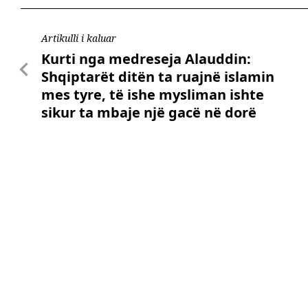
Artikulli i kaluar
Kurti nga medreseja Alauddin:
Shqiptarët ditën ta ruajnë islamin
mes tyre, të ishe mysliman ishte
sikur ta mbaje një gacë në dorë