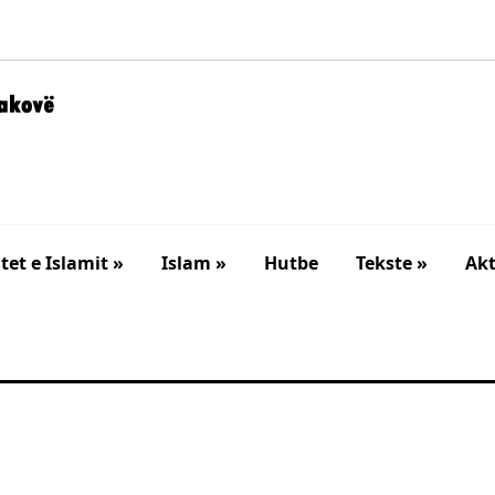
et e Islamit »
Islam »
Hutbe
Tekste »
Akt