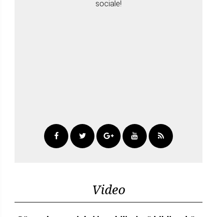
sociale!
Video