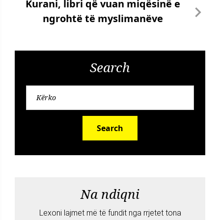
Kurani, libri që vuan miqësinë e
ngrohtë të myslimanëve
Search
Search
Na ndiqni
Lexoni lajmet më të fundit nga rrjetet tona