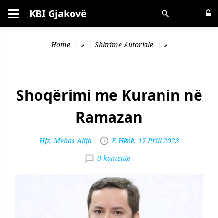
KBI Gjakovë
Kërko
Home
»
Shkrime Autoriale
»
Shoqërimi me Kuranin në
Ramazan
Hfz. Mehas Alija
E Hënë, 17 Prill 2023
0 komente