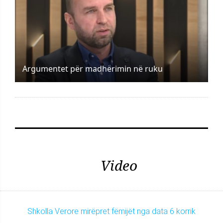
Argumentet për madhërimin në ruku
Video
Shkolla Verore mirëpret fëmijët nga data 6 korrik