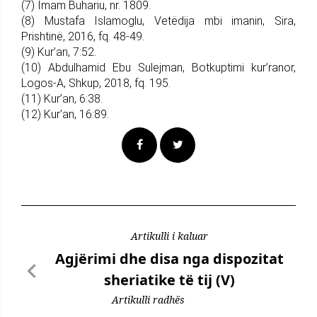
(7) Imam Buhariu, nr. 1809.
(8) Mustafa Islamoglu, Vetëdija mbi imanin, Sira,
Prishtinë, 2016, fq. 48-49.
(9) Kur’an, 7:52.
(10) Abdulhamid Ebu Sulejman, Botkuptimi kur’ranor,
Logos-A, Shkup, 2018, fq. 195.
(11) Kur’an, 6:38.
(12) Kur’an, 16:89.
Artikulli i kaluar
Agjërimi dhe disa nga dispozitat
sheriatike të tij (V)
Artikulli radhës