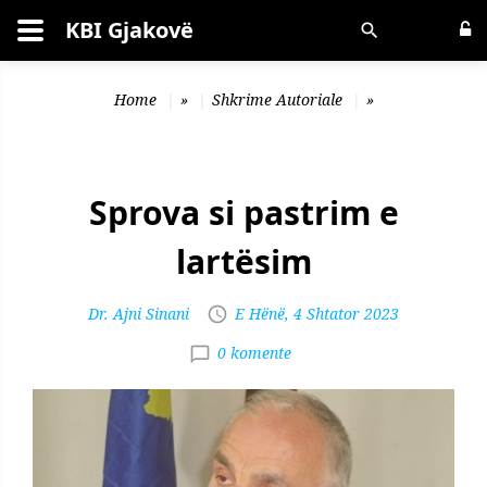
KBI Gjakovë
Kërko
Home
»
Shkrime Autoriale
»
Sprova si pastrim e
lartësim
Dr. Ajni Sinani
E Hënë, 4 Shtator 2023
0 komente