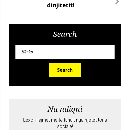
dinjitetit!
Search
Search
Na ndiqni
Lexoni lajmet më të fundit nga rrjetet tona
sociale!