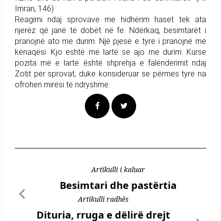
Imran, 146)
Reagimi ndaj sprovave me hidhërim haset tek ata
njerëz që janë të dobët në fe. Ndërkaq, besimtarët i
pranojnë ato me durim. Një pjesë e tyre i pranojnë me
kënaqësi. Kjo është më lartë se ajo me durim. Kurse
pozita më e lartë është shprehja e falënderimit ndaj
Zotit për sprovat, duke konsideruar se përmes tyre na
ofrohen mirësi të ndryshme.
Artikulli i kaluar
Besimtari dhe pastërtia
Artikulli radhës
Dituria, rruga e dëlirë drejt