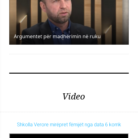
Argumentet për madhërimin në ruku
Video
Shkolla Verore mirëpret fëmijët nga data 6 korrik