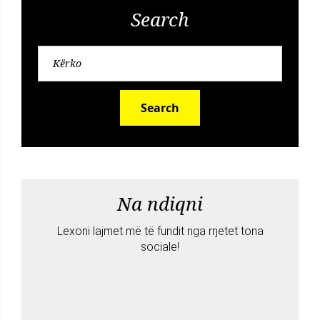
Search
Search
Na ndiqni
Lexoni lajmet më të fundit nga rrjetet tona
sociale!