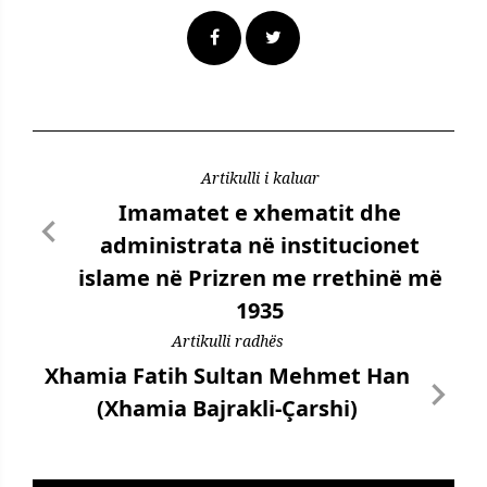
Artikulli i kaluar
Imamatet e xhematit dhe
administrata në institucionet
islame në Prizren me rrethinë më
1935
Artikulli radhës
Xhamia Fatih Sultan Mehmet Han
(Xhamia Bajrakli-Çarshi)