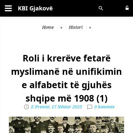
KBI Gjakovë
Kërko
Home
»
Histori
»
Roli i krerëve fetarë
myslimanë në unifikimin
e alfabetit të gjuhës
shqipe më 1908 (1)
E Premte, 17 Nëntor 2023
0 komente