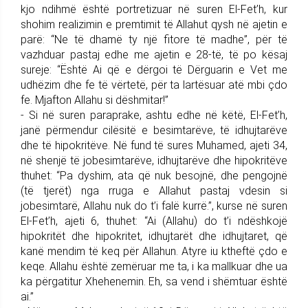
kjo ndihmë është portretizuar në suren El-Fet’h, kur
shohim realizimin e premtimit të Allahut qysh në ajetin e
parë: “Ne të dhamë ty një fitore të madhe”, për të
vazhduar pastaj edhe me ajetin e 28-të, të po kësaj
sureje: “Është Ai që e dërgoi të Dërguarin e Vet me
udhëzim dhe fe të vërtetë, për ta lartësuar atë mbi çdo
fe. Mjafton Allahu si dëshmitar!”
- Si në suren paraprake, ashtu edhe në këtë, El-Fet’h,
janë përmendur cilësitë e besimtarëve, të idhujtarëve
dhe të hipokritëve. Në fund të sures Muhamed, ajeti 34,
në shenjë të jobesimtarëve, idhujtarëve dhe hipokritëve
thuhet: “Pa dyshim, ata që nuk besojnë, dhe pengojnë
(të tjerët) nga rruga e Allahut pastaj vdesin si
jobesimtarë, Allahu nuk do t’i falë kurrë.”, kurse në suren
El-Fet’h, ajeti 6, thuhet: “Ai (Allahu) do t’i ndëshkojë
hipokritët dhe hipokritet, idhujtarët dhe idhujtaret, që
kanë mendim të keq për Allahun. Atyre iu ktheftë çdo e
keqe. Allahu është zemëruar me ta, i ka mallkuar dhe ua
ka përgatitur Xhehenemin. Eh, sa vend i shëmtuar është
ai.”