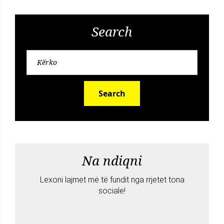
Search
Search
Na ndiqni
Lexoni lajmet më të fundit nga rrjetet tona
sociale!