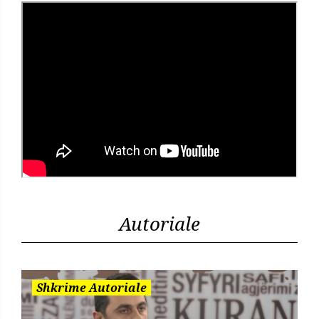
Autoriale
Shkrime Autoriale