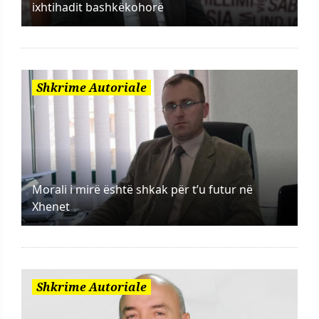
ixhtihadit bashkëkohorë
Shkrime Autoriale
Morali i mirë është shkak për t’u futur në
Xhenet
Shkrime Autoriale