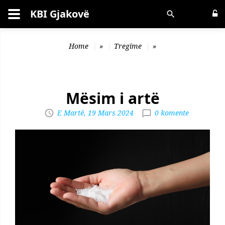
KBI Gjakovë
Kërko
Home
»
Tregime
»
Mësim i artë
E Martë, 19 Mars 2024
0 komente