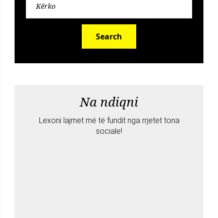
Search
Na ndiqni
Lexoni lajmet më të fundit nga rrjetet tona
sociale!