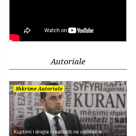
Autoriale
Shkrime Autoriale
Kuptimi i drejtë i realitetit në optikën e