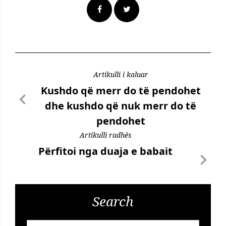
Artikulli i kaluar
Kushdo që merr do të pendohet
dhe kushdo që nuk merr do të
pendohet
Artikulli radhës
Përfitoi nga duaja e babait
Search