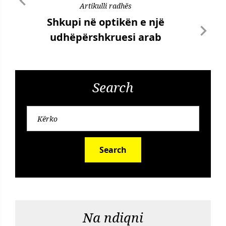
Artikulli radhës
Shkupi në optikën e një
udhëpërshkruesi arab
Search
Search
Na ndiqni