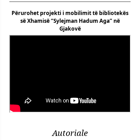
Përurohet projekti i mobilimit të bibliotekës
së Xhamisë “Sylejman Hadum Aga” në
Gjakovë
Autoriale