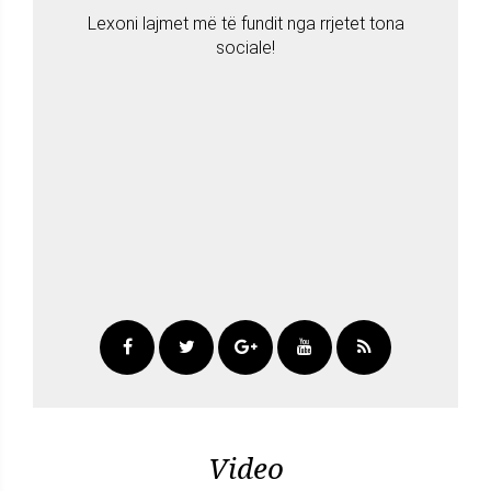
Lexoni lajmet më të fundit nga rrjetet tona
sociale!
Video