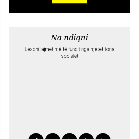
Na ndiqni
Lexoni lajmet më të fundit nga rrjetet tona
sociale!