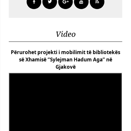
Video
Përurohet projekti i mobilimit të bibliotekës
së Xhamisë “Sylejman Hadum Aga” në
Gjakovë