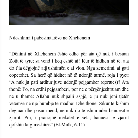
Ndëshkimi i pabesimtarëve në Xhehenem
“Dënimi në Xhehenem është edhe për ata që nuk i besuan
Zotit të tyre; sa vend i keq është ai! Kur të hidhen në të, ata
do t’ia dëgjojnë atij ushtimën e ai vlon. Nga zemërimi, ai gati
copëtohet. Sa herë që hidhet në të ndonjë turmë, roja i pyet:
“A nuk ju pati ardhur juve ndonjë pejgamber (qortues)? Ata
thonë: Po, na erdhi pejgamberi, por ne e përgënjeshtruam dhe
ne u thamë: Allahu nuk shpalli asgjë, e ju nuk jeni tjetër
vetëmse në një humbje të madhe! Dhe thonë: Sikur të kishim
dëgjuar dhe pasur mend, ne nuk do të ishim ndër banuesit e
zjarrit. Pra, i pranojnë mëkatet e veta; banuesit e zjarrit
qofshin larg mëshirës” (El-Mulk, 6-11)