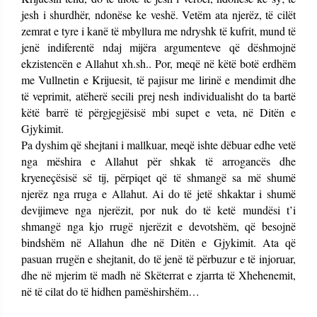
jesh i shurdhër, ndonëse ke veshë. Vetëm ata njerëz, të cilët
zemrat e tyre i kanë të mbyllura me ndryshk të kufrit, mund të
jenë indiferentë ndaj mijëra argumenteve që dëshmojnë
ekzistencën e Allahut xh.sh.. Por, meqë në këtë botë erdhëm
me Vullnetin e Krijuesit, të pajisur me lirinë e mendimit dhe
të veprimit, atëherë secili prej nesh individualisht do ta bartë
këtë barrë të përgjegjësisë mbi supet e veta, në Ditën e
Gjykimit.
Pa dyshim që shejtani i mallkuar, meqë ishte dëbuar edhe vetë
nga mëshira e Allahut për shkak të arrogancës dhe
kryeneçësisë së tij, përpiqet që të shmangë sa më shumë
njerëz nga rruga e Allahut. Ai do të jetë shkaktar i shumë
devijimeve nga njerëzit, por nuk do të ketë mundësi t’i
shmangë nga kjo rrugë njerëzit e devotshëm, që besojnë
bindshëm në Allahun dhe në Ditën e Gjykimit. Ata që
pasuan rrugën e shejtanit, do të jenë të përbuzur e të injoruar,
dhe në mjerim të madh në Skëterrat e zjarrta të Xhehenemit,
në të cilat do të hidhen pamëshirshëm…