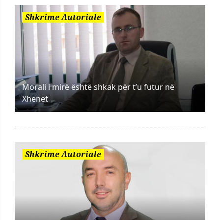
Shkrime Autoriale
Morali i mirë është shkak për t’u futur në
Xhenet
Shkrime Autoriale