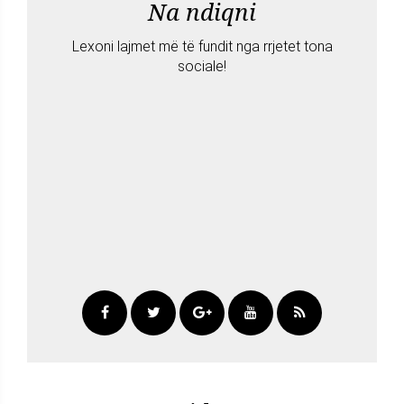
Na ndiqni
Lexoni lajmet më të fundit nga rrjetet tona
sociale!