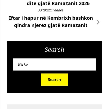
dite gjatë Ramazanit 2026
Artikulli radhës
Iftar i hapur në Kembrixh bashkon
qindra njerëz gjatë Ramazanit
Search
Search