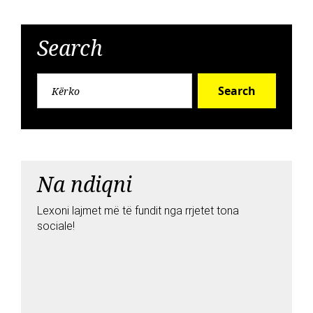
Search
Search
Na ndiqni
Lexoni lajmet më të fundit nga rrjetet tona
sociale!