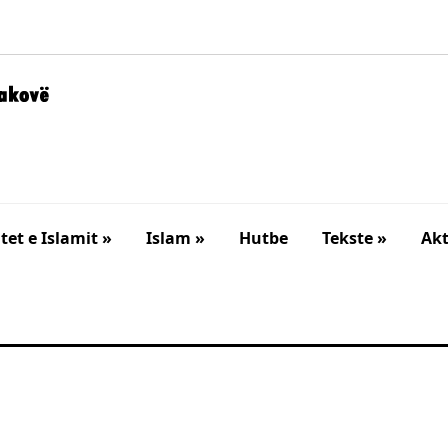
et e Islamit »
Islam »
Hutbe
Tekste »
Akt