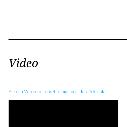
Video
Shkolla Verore mirëpret fëmijët nga data 6 korrik