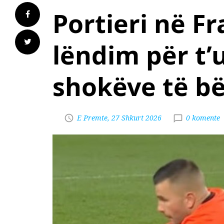
Portieri në F
lëndim për t
shokëve të bë
E Premte, 27 Shkurt 2026
0 komente