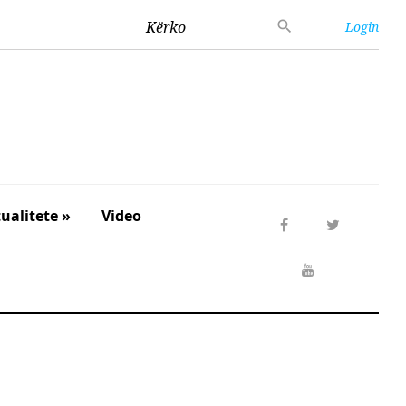
Kërko
Login
ualitete »
Video