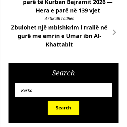
parë të Kurban Bajramit 2026 —
Hera e parë në 139 vjet
Artikulli radhës
Zbulohet një mbishkrim i rrallë në
gurë me emrin e Umar ibn Al-
Khattabit
Search
Search