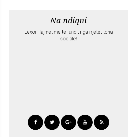
Na ndiqni
Lexoni lajmet më të fundit nga rrjetet tona
sociale!