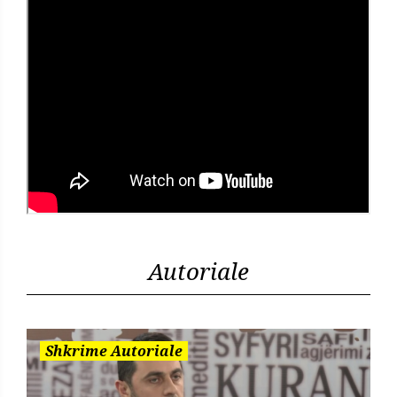
Autoriale
Shkrime Autoriale