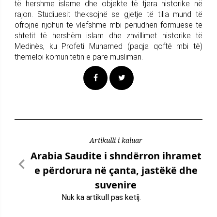
të hershme islame dhe objekte të tjera historike në
rajon. Studiuesit theksojnë se gjetje të tilla mund të
ofrojnë njohuri të vlefshme mbi periudhën formuese të
shtetit të hershëm islam dhe zhvillimet historike të
Medinës, ku Profeti Muhamed (paqja qoftë mbi të)
themeloi komunitetin e parë musliman.
Artikulli i kaluar
Arabia Saudite i shndërron ihramet
e përdorura në çanta, jastëkë dhe
suvenire
Nuk ka artikull pas ketij.