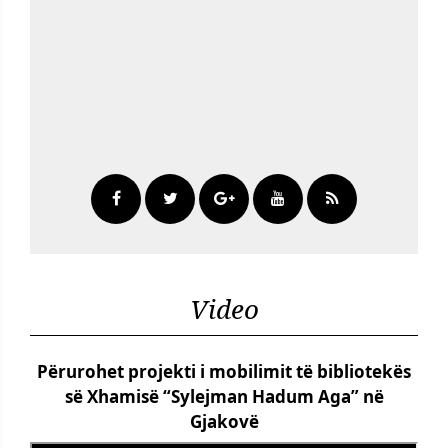
Video
Përurohet projekti i mobilimit të bibliotekës
së Xhamisë “Sylejman Hadum Aga” në
Gjakovë