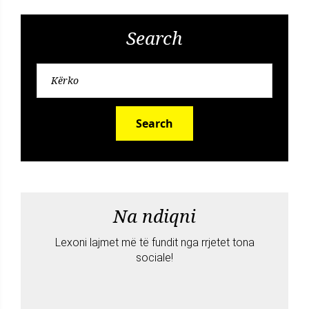
Search
Search
Na ndiqni
Lexoni lajmet më të fundit nga rrjetet tona
sociale!