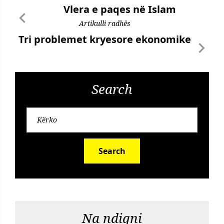
Vlera e paqes në Islam
Artikulli radhës
Tri problemet kryesore ekonomike
Search
Search
Na ndiqni