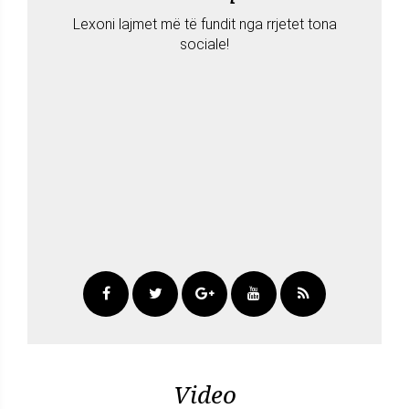
Lexoni lajmet më të fundit nga rrjetet tona
sociale!
Video