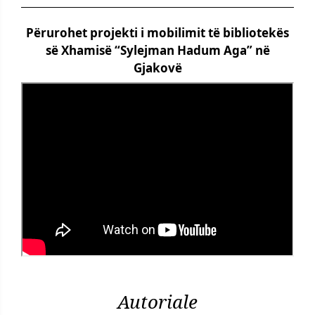
Përurohet projekti i mobilimit të bibliotekës
së Xhamisë “Sylejman Hadum Aga” në
Gjakovë
Autoriale