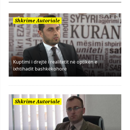
Shkrime Autoriale
Kuptimi i drejtë i realitetit në optikën e
ixhtihadit bashkëkohorë
Shkrime Autoriale