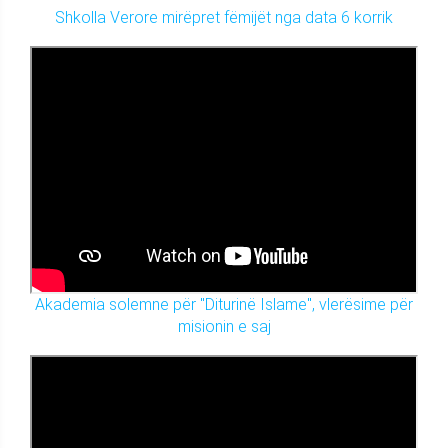
Shkolla Verore mirëpret fëmijët nga data 6 korrik
Akademia solemne për "Diturinë Islame", vlerësime për
misionin e saj