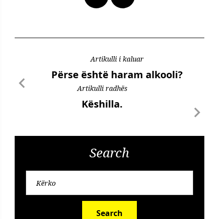
Artikulli i kaluar
Përse është haram alkooli?
Artikulli radhës
Këshilla.
Search
Search