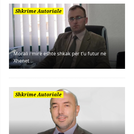
Shkrime Autoriale
Morali i mirë është shkak për t’u futur në
Xhenet
Shkrime Autoriale