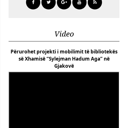
Video
Përurohet projekti i mobilimit të bibliotekës
së Xhamisë “Sylejman Hadum Aga” në
Gjakovë