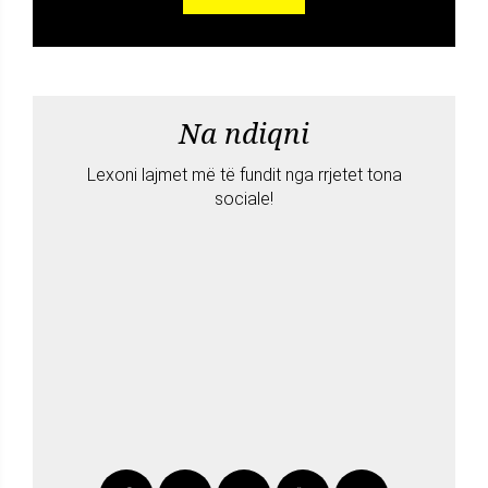
Na ndiqni
Lexoni lajmet më të fundit nga rrjetet tona
sociale!