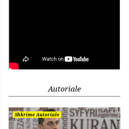
Autoriale
Shkrime Autoriale