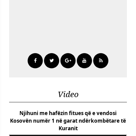
Video
Njihuni me hafëzin fitues që e vendosi
Kosovën numër 1 në garat ndërkombëtare të
Kuranit