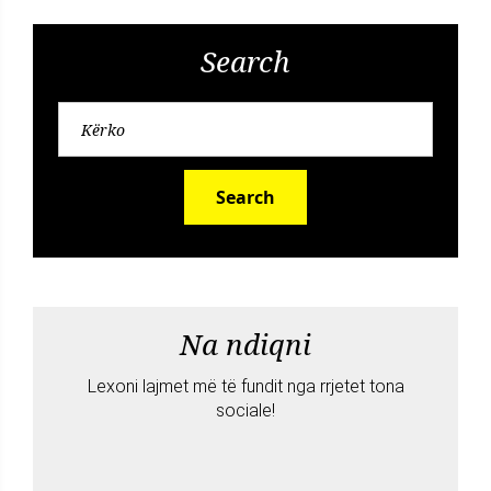
Search
Search
Na ndiqni
Lexoni lajmet më të fundit nga rrjetet tona
sociale!