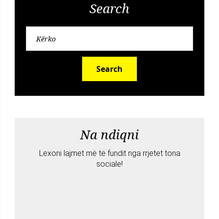
Search
Search
Na ndiqni
Lexoni lajmet më të fundit nga rrjetet tona
sociale!