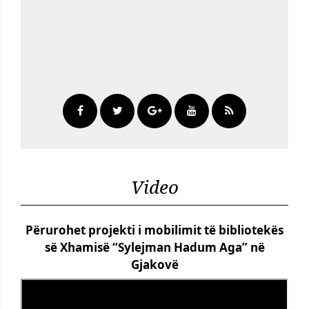
Video
Përurohet projekti i mobilimit të bibliotekës
së Xhamisë “Sylejman Hadum Aga” në
Gjakovë