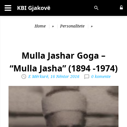
KBI Gjakovë
Kërko
Home
»
Personalitete
»
Mulla Jashar Goga –
“Mulla Jasha” (1894 -1974)
E Mërkurë, 16 Nëntor 2016
0 komente