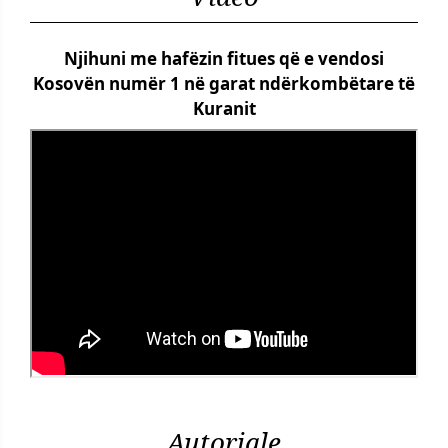
Njihuni me hafëzin fitues që e vendosi
Kosovën numër 1 në garat ndërkombëtare të
Kuranit
Autoriale