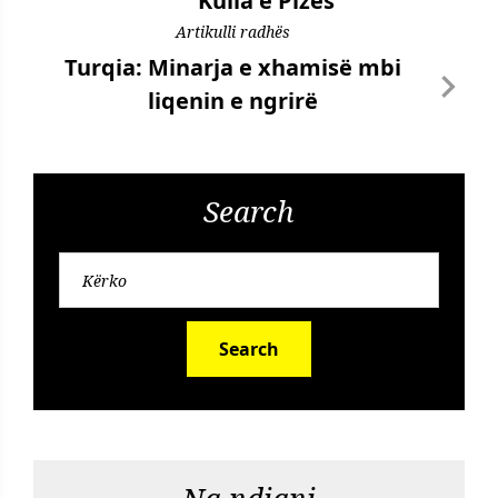
Kulla e Pizës
Artikulli radhës
Turqia: Minarja e xhamisë mbi
liqenin e ngrirë
Search
Search