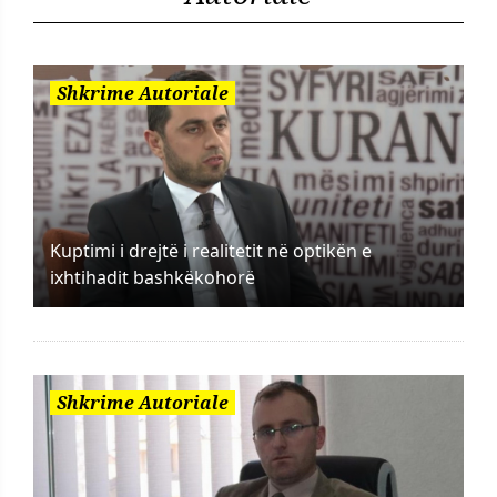
Shkrime Autoriale
Kuptimi i drejtë i realitetit në optikën e
ixhtihadit bashkëkohorë
Shkrime Autoriale