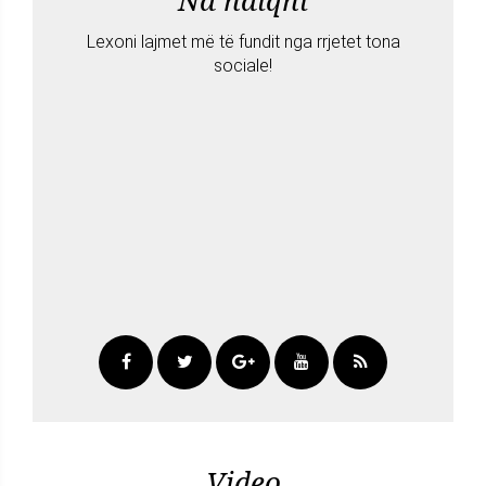
Na ndiqni
Lexoni lajmet më të fundit nga rrjetet tona
sociale!
Video